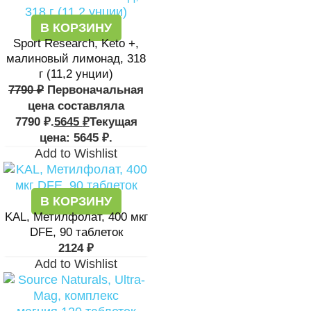
В КОРЗИНУ
Sport Research, Keto +,
малиновый лимонад, 318
г (11,2 унции)
7790
₽
Первоначальная
цена составляла
7790 ₽.
5645
₽
Текущая
цена: 5645 ₽.
Add to Wishlist
В КОРЗИНУ
KAL, Метилфолат, 400 мкг
DFE, 90 таблеток
2124
₽
Add to Wishlist