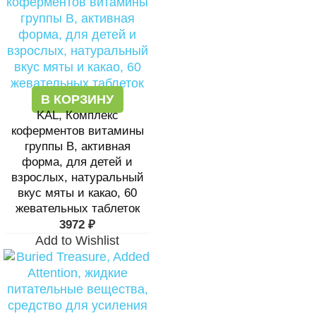
В КОРЗИНУ
KAL, Комплекс
коферментов витамины
группы B, активная
форма, для детей и
взрослых, натуральный
вкус мяты и какао, 60
жевательных таблеток
3972
₽
Add to Wishlist