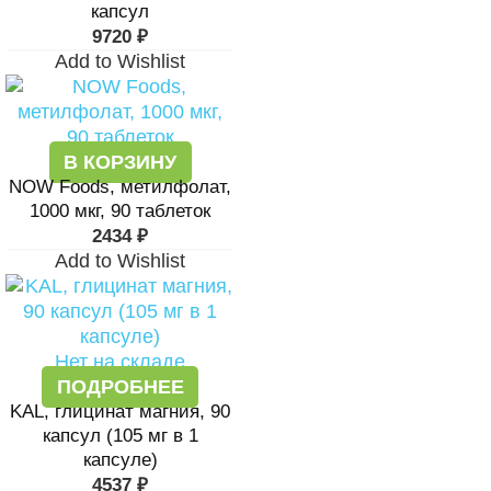
капсул
9720
₽
Add to Wishlist
В КОРЗИНУ
NOW Foods, метилфолат,
1000 мкг, 90 таблеток
2434
₽
Add to Wishlist
Нет на складе
ПОДРОБНЕЕ
KAL, глицинат магния, 90
капсул (105 мг в 1
капсуле)
4537
₽