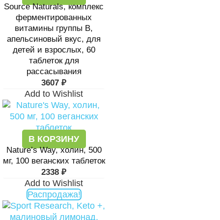
Source Naturals, комплекс
ферментированных
витамины группы B,
апельсиновый вкус, для
детей и взрослых, 60
таблеток для
рассасывания
3607
₽
Add to Wishlist
В КОРЗИНУ
Nature’s Way, холин, 500
мг, 100 веганских таблеток
2338
₽
Add to Wishlist
Распродажа!