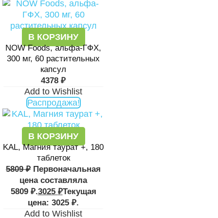
В КОРЗИНУ
NOW Foods, альфа-ГФХ,
300 мг, 60 растительных
капсул
4378
₽
Add to Wishlist
Распродажа!
В КОРЗИНУ
KAL, Магния таурат +, 180
таблеток
5809
₽
Первоначальная
цена составляла
5809 ₽.
3025
₽
Текущая
цена: 3025 ₽.
Add to Wishlist