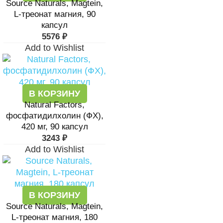
Source Naturals, Magtein,
L-треонат магния, 90
капсул
5576
₽
Add to Wishlist
В КОРЗИНУ
Natural Factors,
фосфатидилхолин (ФХ),
420 мг, 90 капсул
3243
₽
Add to Wishlist
В КОРЗИНУ
Source Naturals, Magtein,
L-треонат магния, 180