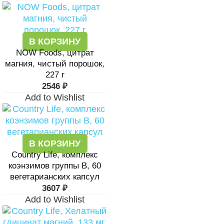
В КОРЗИНУ
NOW Foods, цитрат
магния, чистый порошок,
227 г
2546
₽
Add to Wishlist
В КОРЗИНУ
Country Life, комплекс
коэнзимов группы B, 60
вегетарианских капсул
3607
₽
Add to Wishlist