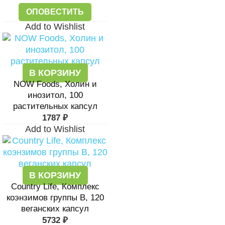
ОПОВЕСТИТЬ
Add to Wishlist
В КОРЗИНУ
NOW Foods, Холин и
инозитол, 100
растительных капсул
1787
₽
Add to Wishlist
В КОРЗИНУ
Country Life, Комплекс
коэнзимов группы B, 120
веганских капсул
5732
₽