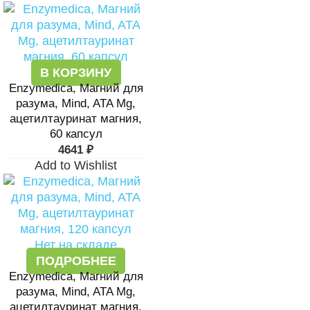
В КОРЗИНУ
Enzymedica, Магний для
разума, Mind, ATA Mg,
ацетилтауринат магния,
60 капсул
4641
₽
Add to Wishlist
Нет на складе
ПОДРОБНЕЕ
Enzymedica, Магний для
разума, Mind, ATA Mg,
ацетилтауринат магния,