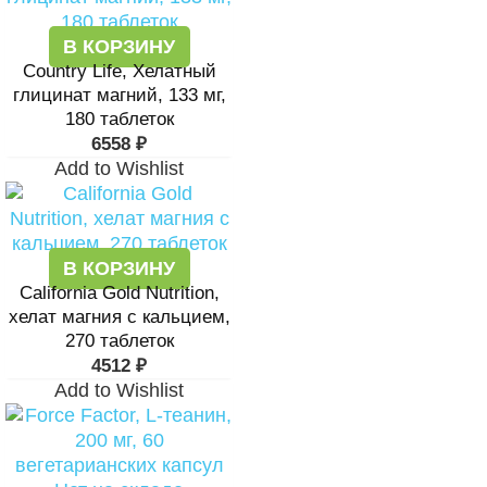
В КОРЗИНУ
Country Life, Хелатный
глицинат магний, 133 мг,
180 таблеток
6558
₽
Add to Wishlist
В КОРЗИНУ
California Gold Nutrition,
хелат магния с кальцием,
270 таблеток
4512
₽
Add to Wishlist