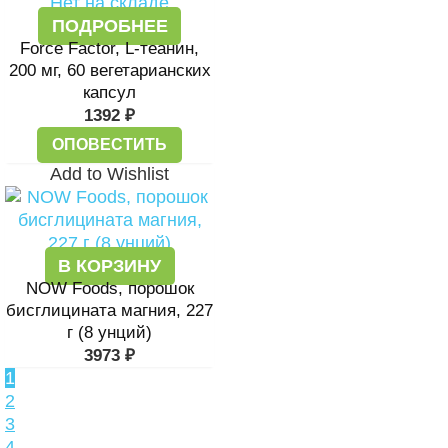
Нет на складе
ПОДРОБНЕЕ
Force Factor, L-теанин,
200 мг, 60 вегетарианских
капсул
1392
₽
ОПОВЕСТИТЬ
Add to Wishlist
В КОРЗИНУ
NOW Foods, порошок
бисглицината магния, 227
г (8 унций)
3973
₽
1
2
3
4