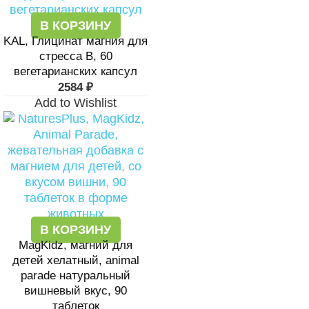
В КОРЗИНУ
KAL, Глицинат магния для
стресса B, 60
вегетарианских капсул
2584
₽
Add to Wishlist
В КОРЗИНУ
MagKidz, магний для
детей хелатный, animal
parade натуральный
вишневый вкус, 90
таблеток