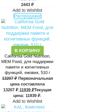
2443
₽
Add to Wishlist
Распродажа!
В КОРЗИНУ
California Gold Nutrition,
MEM Food, для поддержки
памяти и когнитивных
функций, ежовик, 510 г
13207
₽
Первоначальная
цена составляла
13207 ₽.
11939
₽
Текущая
цена: 11939 ₽.
Add to Wishlist