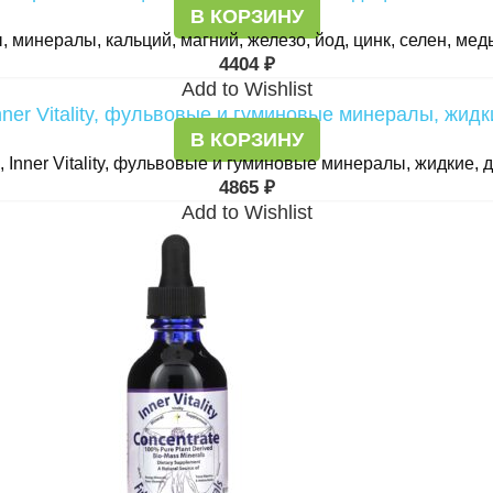
В КОРЗИНУ
 минералы, кальций, магний, железо, йод, цинк, селен, медь
4404
₽
Add to Wishlist
В КОРЗИНУ
s, Inner Vitality, фульвовые и гуминовые минералы, жидкие, 
4865
₽
Add to Wishlist