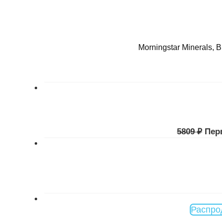
Morningstar Minerals,
5809
₽
Пер
Распро