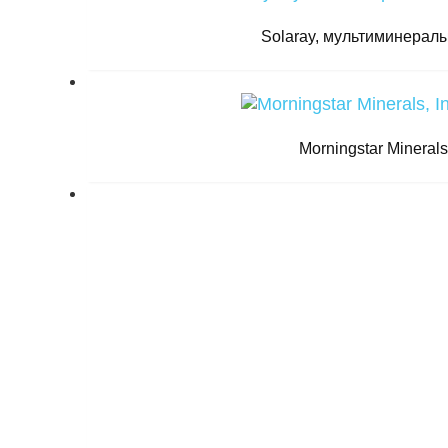
Solaray, мультиминералы,
Morningstar Mineral