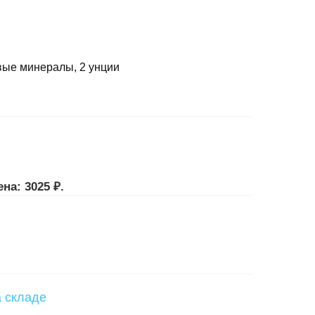
овые минералы, 2 унции
на: 3025 ₽.
а складе