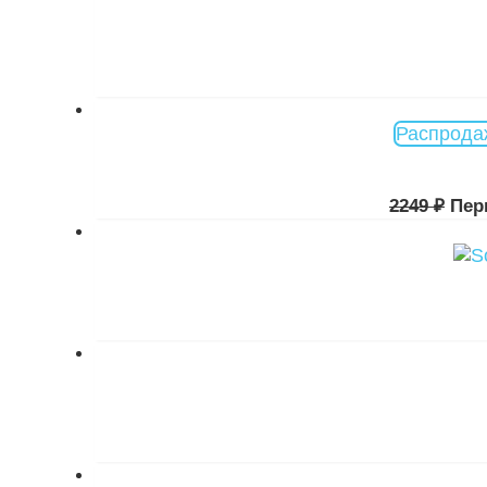
Распрода
2249
₽
Пер