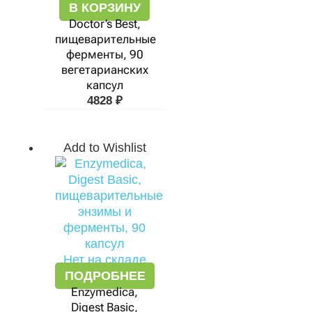
В КОРЗИНУ
Doctor’s Best,
пищеварительные
ферменты, 90
вегетарианских
капсул
4828
₽
Add to Wishlist
Нет на складе
ПОДРОБНЕЕ
Enzymedica,
Digest Basic,