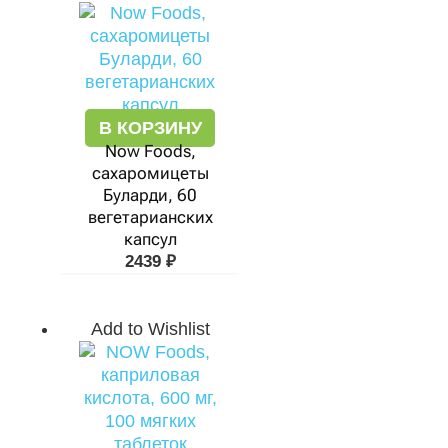
В КОРЗИНУ
Now Foods,
сахаромицеты
Буларди, 60
вегетарианских
капсул
2439
₽
Add to Wishlist