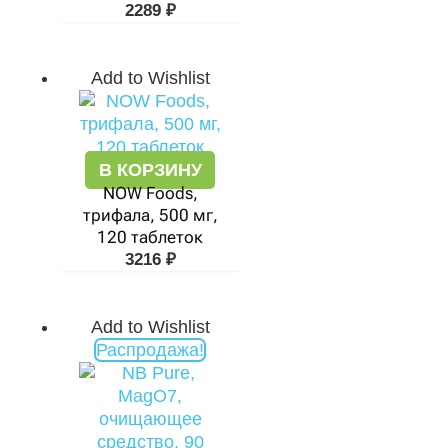
2289
₽
Add to Wishlist
В КОРЗИНУ
NOW Foods,
трифала, 500 мг,
120 таблеток
3216
₽
Add to Wishlist
Первоначальная
Текущая
Распродажа!
цена
цена:
составляла
2046 ₽.
5044 ₽.