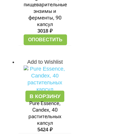
пищеварительные
энзимы и
ферменты, 90
капсул
3018
₽
ОПОВЕСТИТЬ
Add to Wishlist
В КОРЗИНУ
Pure Essence,
Candex, 40
растительных
капсул
5424
₽