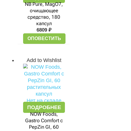
NB Pure, MagO7,
очищающее
средство, 180
капсул
6809
₽
ОПОВЕСТИТЬ
Add to Wishlist
Нет на складе
ПОДРОБНЕЕ
NOW Foods,
Gastro Comfort с
PepZin GI, 60