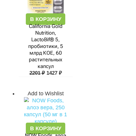
В КОРЗИНУ
California Gold
Nutrition,
LactoBif® 5,
пробиотики, 5
млрд КОЕ, 60
растительных
капсул
2201
₽
1427
₽
Add to Wishlist
В КОРЗИНУ
NOW Foods, алоэ