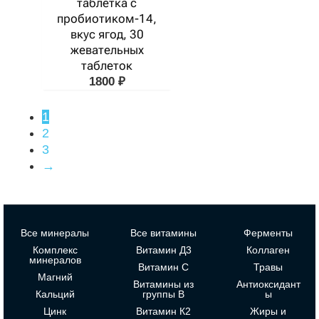
таблетка с
пробиотиком-14,
вкус ягод, 30
жевательных
таблеток
1800
₽
1
2
3
→
Все минералы
Все витамины
Ферменты
Комплекс
Витамин Д3
Коллаген
минералов
Витамин С
Травы
Магний
Витамины из
Антиоксидант
Кальций
группы В
ы
Цинк
Витамин К2
Жиры и