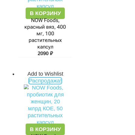
В КОРЗИНУ
NOW Foods,
красный вяз, 400
мг, 100
растительных
капсул
2090
₽
Add to Wishlist
Первоначальная
Текущая
Распродажа!
цена
цена:
составляла
1961 ₽.
3780 ₽.
В КОРЗИНУ