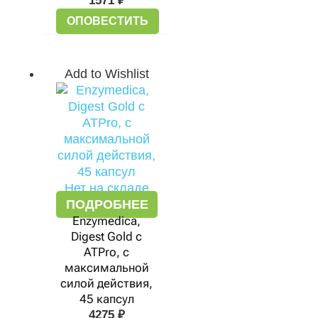
1571
₽
ОПОВЕСТИТЬ
Add to Wishlist
Нет на складе
ПОДРОБНЕЕ
Enzymedica,
Digest Gold с
ATPro, с
максимальной
силой действия,
45 капсул
4275
₽