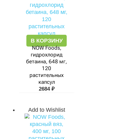
В КОРЗИНУ
NOW Foods,
гидрохлорид
бетаина, 648 мг,
120
растительных
капсул
2684
₽
Add to Wishlist