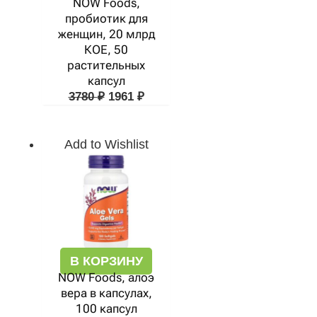
NOW Foods,
пробиотик для
женщин, 20 млрд
КОЕ, 50
растительных
капсул
3780
₽
1961
₽
Add to Wishlist
В КОРЗИНУ
NOW Foods, алоэ
вера в капсулах,
100 капсул