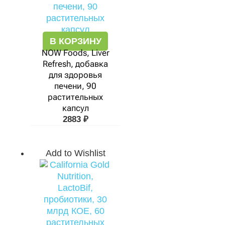
В КОРЗИНУ
NOW Foods, Liver
Refresh, добавка
для здоровья
печени, 90
растительных
капсул
2883
₽
Add to Wishlist