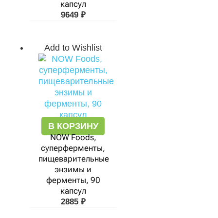
капсул
9649
₽
Add to Wishlist
В КОРЗИНУ
NOW Foods,
суперферменты,
пищеварительные
энзимы и
ферменты, 90
капсул
2885
₽