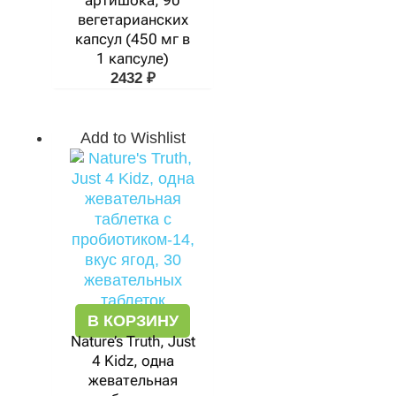
артишока, 90
вегетарианских
капсул (450 мг в
1 капсуле)
2432
₽
Add to Wishlist
В КОРЗИНУ
Nature’s Truth, Just
4 Kidz, одна
жевательная