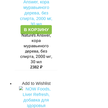
В КОРЗИНУ
Nature’s Answer,
кора
муравьиного
дерева, без
спирта, 2000 мг,
30 мл
2382
₽
Add to Wishlist