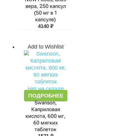
вера, 250 капсул
(50 мг в 1
капсуле)
4140
₽
Add to Wishlist
Нет на складе
ПОДРОБНЕЕ
Swanson,
Каприловая
кислота, 600 мг,
60 мягких
таблеток