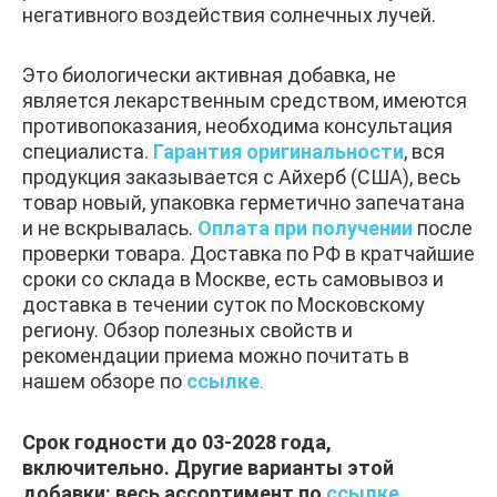
негативного воздействия солнечных лучей.
Это биологически активная добавка, не
является лекарственным средством, имеются
противопоказания, необходима консультация
специалиста.
Гарантия оригинальности
, вся
продукция заказывается с Айхерб (США), весь
товар новый, упаковка герметично запечатана
и не вскрывалась.
Оплата при получении
после
проверки товара. Доставка по РФ в кратчайшие
сроки со склада в Москве, есть самовывоз и
доставка в течении суток по Московскому
региону. Обзор полезных свойств и
рекомендации приема можно почитать в
нашем обзоре по
ссылке
.
Срок годности до 03-2028 года,
включительно. Другие варианты этой
добавки: весь ассортимент по
ссылке
.