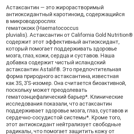
Астаксантин — это жирорастворимый
антиоксидантный каротиноид, содержащийся
в микроводорослях
гематококк (Haematococcus
pluvialis). Астаксантин от California Gold Nutrition®
содержит этот эффективный антиоксидант,
который помогает поддерживать здоровье
мозга, глаз, кожи, сердца и суставов. Наша
добавка содержит чистый исландский
астаксантин Astalif®. Это предпочтительная
форма природного астаксантина, известная
как 3S, 3’S-изомер. Она считается биоактивной,
поскольку может преодолевать
гематоэнцефалический барьер*. Клинические
исследования показали, что астаксантин
поддерживает здоровье мозга, глаз, суставов и
сердечно-сосудистой системы*. Кроме того,
этот антиоксидант нейтрализует свободные
радикалы, что помогает защитить кожу от