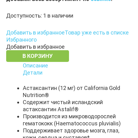
Доступность:
1 в наличии
Добавить в избранное
Товар уже есть в списке
Избранного
Добавить в избранное
В КОРЗИНУ
Описание
Детали
Астаксантин (12 мг) от California Gold
Nutrition®
Содержит чистый исландский
астаксантин Astalif®
Производится из микроводорослей
гематококк (Haematococcus pluvialis)
Поддерживает здоровье мозга, глаз,
кожи, сердца и суставов*