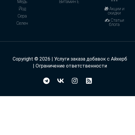
Медь
Витамин Е
* * *
Йод
🎁 Акции и
скидки
Сера
✍ Статьи
Селен
блога
Copyright © 2026 | Услуги заказа добавок с Айхерб
|
Ограничение ответственности