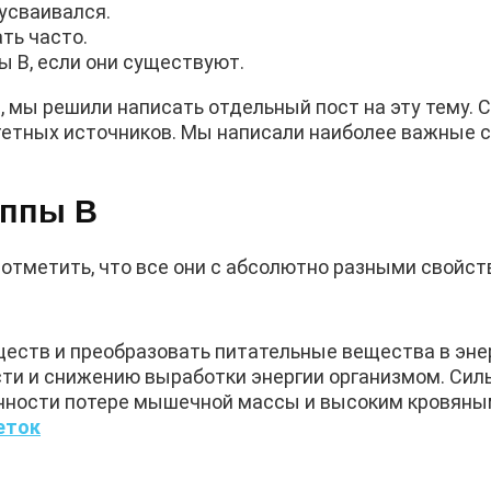
усваивался.
ть часто.
 В, если они существуют.
 мы решили написать отдельный пост на эту тему. 
итетных источников. Мы написали наиболее важные 
уппы В
 отметить, что все они с абсолютно разными свойст
ществ и преобразовать питательные вещества в эне
ти и снижению выработки энергии организмом. Си
нности потере мышечной массы и высоким кровяны
леток