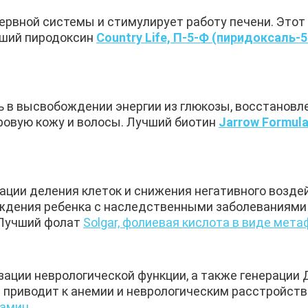
нервной системы и стимулирует работу печени. Этот
учший пиродоксин
Country Life, П-5-Ф (пиридоксаль-5
 в высвобождении энергии из глюкозы, восстановл
ровую кожу и волосы. Лучший биотин
Jarrow Formula
зации деления клеток и снижения негативного возде
ождения ребенка с наследственными заболеваниями
 Лучший фолат
Solgar, фолиевая кислота в виде мет
ации неврологической функции, а также генерации 
 приводит к анемии и неврологическим расстройст
амин.