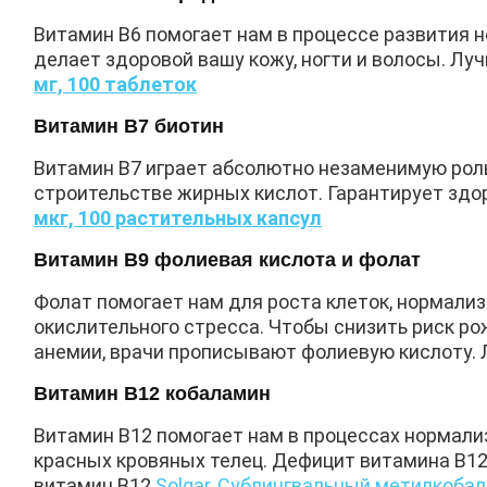
Витамин В6 помогает нам в процессе развития 
делает здоровой вашу кожу, ногти и волосы. Л
мг, 100 таблеток
Витамин В7 биотин
Витамин В7 играет абсолютно незаменимую роль
строительстве жирных кислот. Гарантирует здо
мкг, 100 растительных капсул
Витамин В9 фолиевая кислота и фолат
Фолат помогает нам для роста клеток, нормали
окислительного стресса. Чтобы снизить риск р
анемии, врачи прописывают фолиевую кислоту.
Витамин В12 кобаламин
Витамин В12 помогает нам в процессах нормализ
красных кровяных телец. Дефицит витамина В12
витамин В12
Solgar, Сублингвальный метилкобал