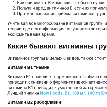
Как принимать В-комплекс, чтобы он лучше 
Польза и вред витаминов В, если их принима
Противопоказания приема витаминов группы
Учитывая все многообразие витаминов группы В,
теории, где вся информация получена из автор
экономить ваше время.
Какие бывают витамины гр
Витаминов группы В целых 8 видов, также стоит
Витамин В1 тиамин
Витамин B1 позволяет нормализовать обмен ве
приводит к снижению ферментативной активнос
витамина В1 приводит к умственной заторможе
Лучший тиамин
Now Foods, B1, 100 мг, 100 таб
Витамин В2 рибофлавин