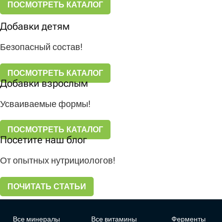
ПОСМОТРЕТЬ КАТАЛОГ
Добавки детям
Безопасный состав!
ПОСМОТРЕТЬ КАТАЛОГ
Добавки взрослым
Усваиваемые формы!
ПОСМОТРЕТЬ КАТАЛОГ
Посетите наш блог
От опытных нутрициологов!
ПОЧИТАТЬ СТАТЬИ
Все минералы
Все витамины
Ферменты