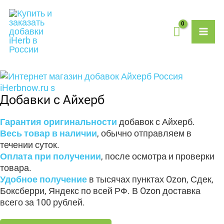
Перейти
MAI
к
содержимому
ME
Добавки с Айхерб
Гарантия оригинальности
добавок с Айхерб.
Весь товар в наличии
, обычно отправляем в
течении суток.
Оплата при получении
, после осмотра и проверки
товара.
Удобное получение
в тысячах пунктах Ozon, Сдек,
Боксберри, Яндекс по всей РФ. В Ozon доставка
всего за 100 рублей.