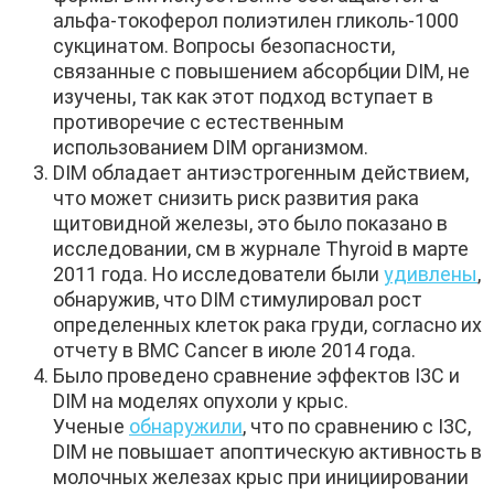
альфа-токоферол полиэтилен гликоль-1000
сукцинатом. Вопросы безопасности,
связанные с повышением абсорбции DIM, не
изучены, так как этот подход вступает в
противоречие с естественным
использованием DIM организмом.
DIM обладает антиэстрогенным действием,
что может снизить риск развития рака
щитовидной железы, это было показано в
исследовании, см в журнале Thyroid в марте
2011 года. Но исследователи были
удивлены
,
обнаружив, что DIM стимулировал рост
определенных клеток рака груди, согласно их
отчету в BMC Cancer в июле 2014 года.
Было проведено сравнение эффектов I3C и
DIM на моделях опухоли у крыс.
Ученые
обнаружили
, что по сравнению с I3C,
DIM не повышает апоптическую активность в
молочных железах крыс при инициировании