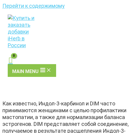
Перейти к содержимому
MAIN MENU
Как известно, Индол-3-карбинол и DIM часто
принимаются женщинами с целью профилактики
мастопатии, а также для нормализации баланса
эстрогенов. DIM представляет собой соединение,
получаемое в результате расщепления Индол-3-