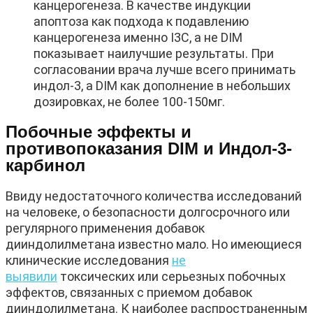
канцерогенеза. В качестве индукции
апоптоза как подхода к подавлению
канцерогенеза именно I3C, а не DIM
показывает наилучшие результаты. При
согласовании врача лучше всего принимать
индол-3, а DIM как дополнение в небольших
дозировках, не более 100-150мг.
Побочные эффекты и
противопоказания DIM и Индол-3-
карбинол
Ввиду недостаточного количества исследований
на человеке, о безопасности долгосрочного или
регулярного применения добавок
дииндолилметана известно мало. Но имеющиеся
клинические исследования
не
выявили
токсических или серьезных побочных
эффектов, связанных с приемом добавок
дииндолилметана. К наиболее распространенным