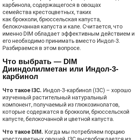
карбинола, содержащегося в овощах
семейства крестоцветных, таких
как брокколи, брюссельская капуста,
белокочанная капуста и кале. Считается, что
именно DIM обладает эффективным действием и
его необходимо принимать вместо Индол-3.
Разбираемся в этом вопросе.
Что выбрать —
DIM
Дииндолилметан или Индол-3-
карбинол
Что такое I3C.
Индол-3-карбинол (I3C) – хорошо
изученный растительный натуральный
компонент, получаемый из глюкозинолатов,
которые содержатся в брокколи, брюссельской
капусте, белокочанной и цветной капуста.
Что такое DIM.
Когда мы потребляем порцию
крестоцветных овощей, I3C высвобождается из