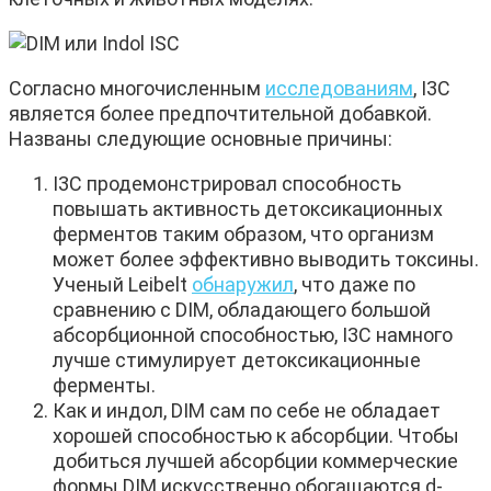
Согласно многочисленным
исследованиям
, I3C
является более предпочтительной добавкой.
Названы следующие основные причины:
I3C продемонстрировал способность
повышать активность детоксикационных
ферментов таким образом, что организм
может более эффективно выводить токсины.
Ученый Leibelt
обнаружил
, что даже по
сравнению с DIM, обладающего большой
абсорбционной способностью, I3C намного
лучше стимулирует детоксикационные
ферменты.
Как и индол, DIM сам по себе не обладает
хорошей способностью к абсорбции. Чтобы
добиться лучшей абсорбции коммерческие
формы DIM искусственно обогащаются d-