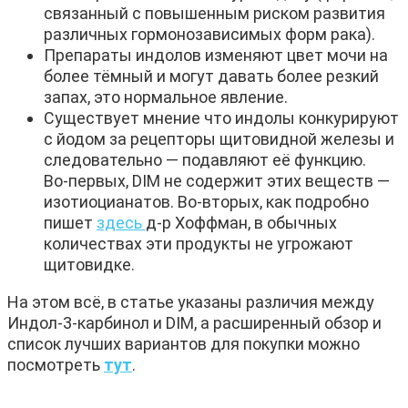
связанный с повышенным риском развития
различных гормонозависимых форм рака).
Препараты индолов изменяют цвет мочи на
более тёмный и могут давать более резкий
запах, это нормальное явление.
Существует мнение что индолы конкурируют
с йодом за рецепторы щитовидной железы и
следовательно — подавляют её функцию.
Во-первых, DIM не содержит этих веществ —
изотиоцианатов. Во-вторых, как подробно
пишет
здесь
д-р Хоффман, в обычных
количествах эти продукты не угрожают
щитовидке.
На этом всё, в статье указаны различия между
Индол-3-карбинол и DIM, а расширенный обзор и
список лучших вариантов для покупки можно
посмотреть
тут
.