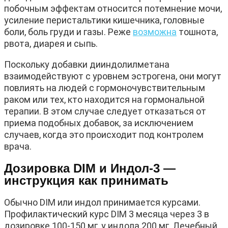
побочным эффектам относится потемнение мочи,
усиление перистальтики кишечника, головные
боли, боль груди и газы. Реже
возможна
тошнота,
рвота, диарея и сыпь.
Поскольку добавки дииндолилметана
взаимодействуют с уровнем эстрогена, они могут
повлиять на людей с гормоночувствительным
раком или тех, кто находится на гормональной
терапии. В этом случае следует отказаться от
приема подобных добавок, за исключением
случаев, когда это происходит под контролем
врача.
Дозировка DIM и Индол-3 —
инструкция как принимать
Обычно DIM или индол принимается курсами.
Профилактический курс DIM 3 месяца через 3 в
дозировке 100-150 мг, у индола 200 мг. Лечебный