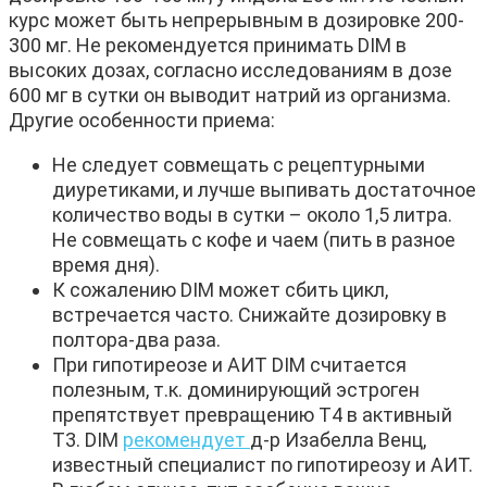
курс может быть непрерывным в дозировке 200-
300 мг. Не рекомендуется принимать DIM в
высоких дозах, согласно исследованиям в дозе
600 мг в сутки он выводит натрий из организма.
Другие особенности приема:
Не следует совмещать с рецептурными
диуретиками, и лучше выпивать достаточное
количество воды в сутки – около 1,5 литра.
Не совмещать с кофе и чаем (пить в разное
время дня).
К сожалению DIM может сбить цикл,
встречается часто. Снижайте дозировку в
полтора-два раза.
При гипотиреозе и АИТ DIM считается
полезным, т.к. доминирующий эстроген
препятствует превращению Т4 в активный
Т3. DIM
рекомендует
д-р Изабелла Венц,
известный специалист по гипотиреозу и АИТ.