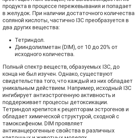
продукта в процессе пережевывания и попадает
в желудок. При наличии достаточного количества
соляной кислоты, частично I3C преобразуется в
два других вещества:
Тетриндол.
Дииндолилметан (DIM), от 10 до 20% от
исходного количества.
Полный спектр веществ, образуемых I3C, до
конца не был изучен. Однако, существуют
свидетельства того, что каждый из них обладает
уникальным действием. Например, исходный I3C
ингибирует антиэстрогенную активность и
поддерживает процессы детоксикации.
Тетриндол крепится к рецепторам эстрогенов и
обладает химической структурой, сходной с
тамоксифеном. DIM проявляет
антиканцерогенные свойства в различных
клеточных и животных моделях.