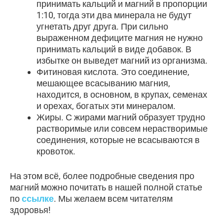
принимать кальций и магний в пропорции
1:10, тогда эти два минерала не будут
угнетать друг друга. При сильно
выраженном дефиците магния не нужно
принимать кальций в виде добавок. В
избытке он выведет магний из организма.
Фитиновая кислота. Это соединение,
мешающее всасыванию магния,
находится, в основном, в крупах, семенах
и орехах, богатых эти минералом.
Жиры. С жирами магний образует трудно
растворимые или совсем нерастворимые
соединения, которые не всасываются в
кровоток.
На этом всё, более подробные сведения про
магний можно почитать в нашей полной статье
по
ссылке
. Мы желаем всем читателям
здоровья!