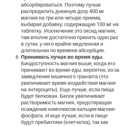
абсорбироваться. Поэтому лучше
распределить дневную дозу 400 мг
магния на три или четыре приема,
выбирая добавку, содержащую 100 мг на
таблетку. Исключение это оксид магния,
там вполне достаточно принять один раз
в сутки, у него крайне медленная и
длительная по времени абсорбция.
Принимать лучше во время еды.
Биодоступность магния выше, когда его
принимают во время еды, вероятно, из-за
замедления кишечного транзита (что
увеличивает время воздействия магния
на энтероциты). Еще лучше, если пища
будет белковая. Белок увеличивает
растворимость магния, предотвращая
осаждение комплексов кальция-магния-
фосфата. И еще лучше, если в пище
будут пребиотики (клетчатка), так как