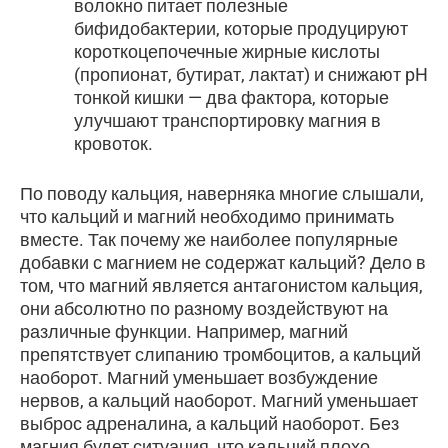
волокно питает полезные
бифидобактерии, которые продуцируют
короткоцепочечные жирные кислоты
(пропионат, бутират, лактат) и снижают pH
тонкой кишки — два фактора, которые
улучшают транспортировку магния в
кровоток.
По поводу кальция, наверняка многие слышали,
что кальций и магний необходимо принимать
вместе. Так почему же наиболее популярные
добавки с магнием не содержат кальций? Дело в
том, что магний является антагонистом кальция,
они абсолютно по разному воздействуют на
различные функции. Например, магний
препятствует слипанию тромбоцитов, а кальций
наоборот. Магний уменьшает возбуждение
нервов, а кальций наоборот. Магний уменьшает
выброс адреналина, а кальций наоборот. Без
магния будет ситуация, что кальций плохо