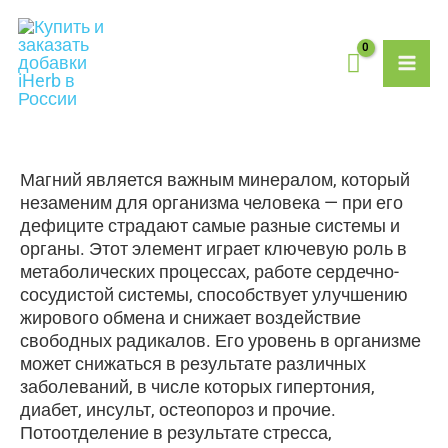
Перейти
MAI
к
содержимому
ME
Магний является важным минералом, который
незаменим для организма человека — при его
дефиците страдают самые разные системы и
органы. Этот элемент играет ключевую роль в
метаболических процессах, работе сердечно-
сосудистой системы, способствует улучшению
жирового обмена и снижает воздействие
свободных радикалов. Его уровень в организме
может снижаться в результате различных
заболеваний, в числе которых гипертония,
диабет, инсульт, остеопороз и прочие.
Потоотделение в результате стресса,