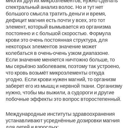
многих других микроэлементов, нужно сделать
спектральный анализ волос. Но и тут нет
большого смысла тратить деньги и время,
дефицит магния есть почти у всех, это тот
элемент, который вымывается из организма
постоянно и с большой скоростью. Формула
крови это очень постоянная структура, для
некоторых элементов значение может
колебаться в очень-очень узком диапазоне.
Если значение меняется ничтожно больше, то
мы серьёзно заболеваем, поэтому так устроено,
что кровь возьмёт микроэлементы откуда
угодно. Если крови нужен магний, то организм
заберет его из мышц и нервной ткани. Организму
нужно, чтобы мы выжили, а судороги и другие
побочные эффекты это вопрос второстепенный.
Международные институты здравоохранения
устанавливают усреднённые дозировки магния
для детей и взрослых: