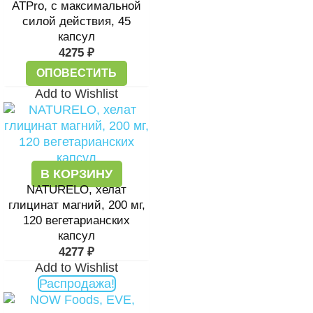
ATPro, с максимальной
силой действия, 45
капсул
4275
₽
ОПОВЕСТИТЬ
Add to Wishlist
В КОРЗИНУ
NATURELO, хелат
глицинат магний, 200 мг,
120 вегетарианских
капсул
4277
₽
Add to Wishlist
Распродажа!