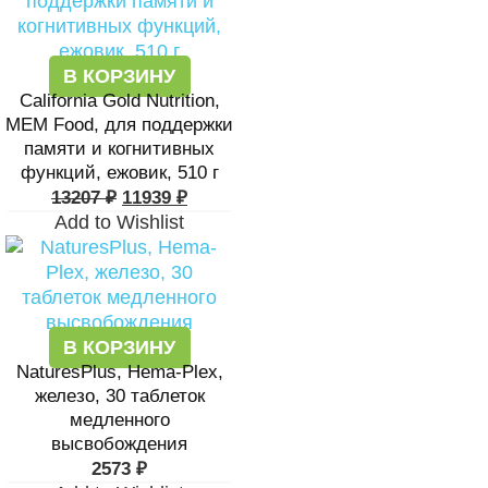
В КОРЗИНУ
California Gold Nutrition,
MEM Food, для поддержки
памяти и когнитивных
функций, ежовик, 510 г
13207
₽
11939
₽
Add to Wishlist
В КОРЗИНУ
NaturesPlus, Hema-Plex,
железо, 30 таблеток
медленного
высвобождения
2573
₽