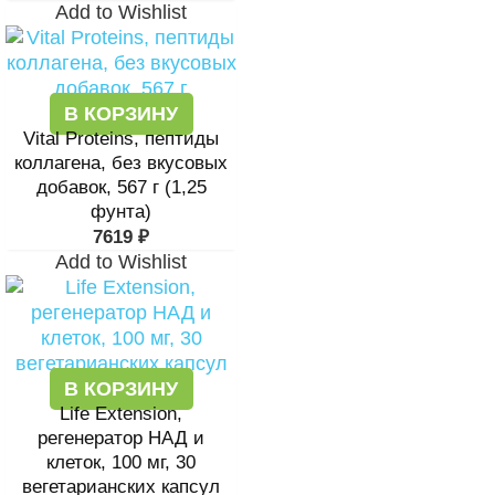
Add to Wishlist
В КОРЗИНУ
Vital Proteins, пептиды
коллагена, без вкусовых
добавок, 567 г (1,25
фунта)
7619
₽
Add to Wishlist
В КОРЗИНУ
Life Extension,
регенератор НАД и
клеток, 100 мг, 30
вегетарианских капсул