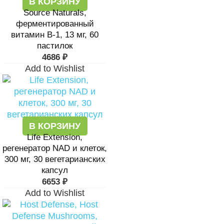
В КОРЗИНУ
Source Naturals,
ферментированный
витамин B-1, 13 мг, 60
пастилок
4686
₽
Add to Wishlist
В КОРЗИНУ
Life Extension,
регенератор NAD и клеток,
300 мг, 30 вегетарианских
капсул
6653
₽
Add to Wishlist