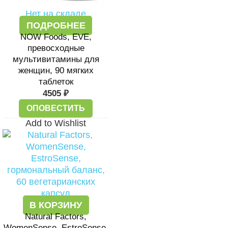
Нет на складе
ПОДРОБНЕЕ
NOW Foods, EVE,
превосходные
мультивитамины для
женщин, 90 мягких
таблеток
4505
₽
ОПОВЕСТИТЬ
Add to Wishlist
В КОРЗИНУ
Natural Factors,
WomenSense, EstroSense,