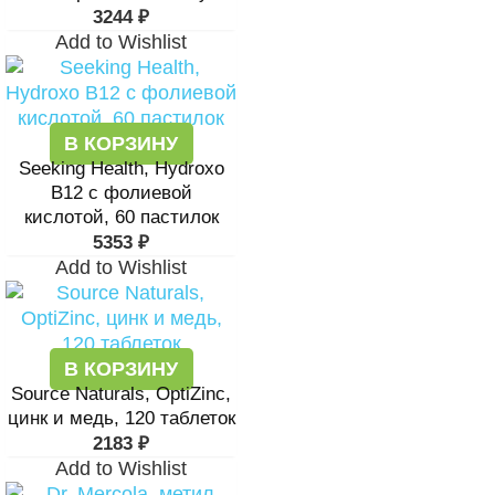
3244
₽
Add to Wishlist
В КОРЗИНУ
Seeking Health, Hydroxo
B12 с фолиевой
кислотой, 60 пастилок
5353
₽
Add to Wishlist
В КОРЗИНУ
Source Naturals, OptiZinc,
цинк и медь, 120 таблеток
2183
₽
Add to Wishlist