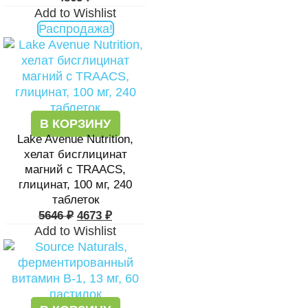
Add to Wishlist
Распродажа!
В КОРЗИНУ
Lake Avenue Nutrition,
хелат бисглицинат
магний с TRAACS,
глицинат, 100 мг, 240
таблеток
5646
₽
4673
₽
Add to Wishlist