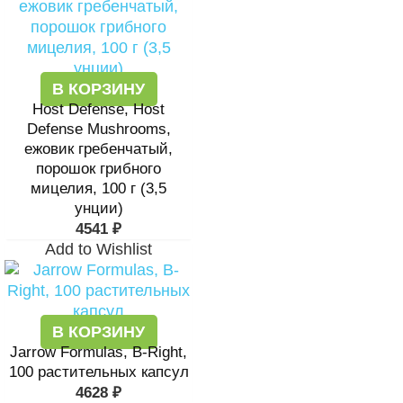
В КОРЗИНУ
Host Defense, Host
Defense Mushrooms,
ежовик гребенчатый,
порошок грибного
мицелия, 100 г (3,5
унции)
4541
₽
Add to Wishlist
В КОРЗИНУ
Jarrow Formulas, B-Right,
100 растительных капсул
4628
₽