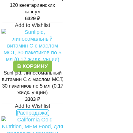
120 вегетарианских
капсул
6329
₽
Add to Wishlist
В КОРЗИНУ
Sunlipid, липосомальный
витамин C с маслом MCT,
30 пакетиков по 5 мл (0,17
жидк. унции)
3303
₽
Add to Wishlist
Распродажа!