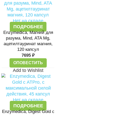
Нет на складе
ПОДРОБНЕЕ
Enzymedica, Магний для
разума, Mind, ATA Mg,
ацетилтауринат магния,
120 капсул
7695
₽
ОПОВЕСТИТЬ
Add to Wishlist
Нет на складе
ПОДРОБНЕЕ
Enzymedica, Digest Gold с