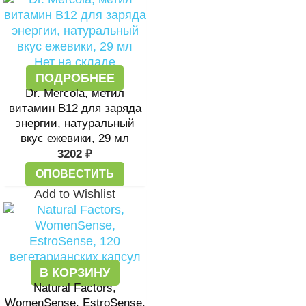
Нет на складе
ПОДРОБНЕЕ
Dr. Mercola, метил
витамин B12 для заряда
энергии, натуральный
вкус ежевики, 29 мл
3202
₽
ОПОВЕСТИТЬ
Add to Wishlist
В КОРЗИНУ
Natural Factors,
WomenSense, EstroSense,