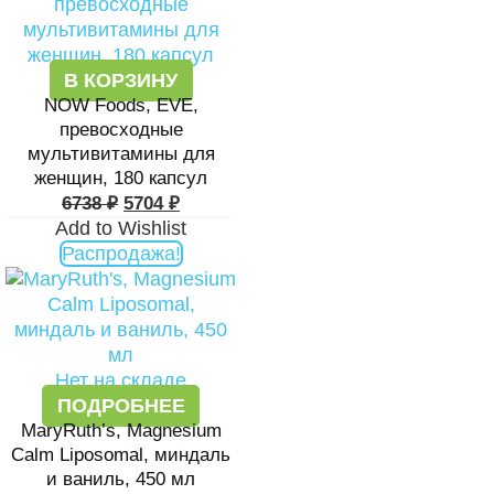
В КОРЗИНУ
NOW Foods, EVE,
превосходные
мультивитамины для
женщин, 180 капсул
6738
₽
5704
₽
Add to Wishlist
Распродажа!
Нет на складе
ПОДРОБНЕЕ
MaryRuth’s, Magnesium
Calm Liposomal, миндаль
и ваниль, 450 мл