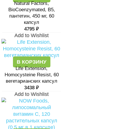
Natural Factors,
BioCoenzymated, B5,
пантетин, 450 мг, 60
капсул
4795
₽
Add to Wishlist
В КОРЗИНУ
Life Extension,
Homocysteine Resist, 60
вегетарианских капсул
3438
₽
Add to Wishlist