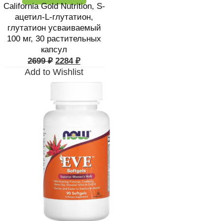
California Gold Nutrition, S-
ацетил-L-глутатион,
глутатион усваиваемый
100 мг, 30 растительных
капсул
2699
₽
2284
₽
Add to Wishlist