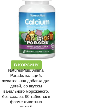
В КОРЗИНУ
NaturesPlus, Animal
Parade, кальций,
жевательная добавка для
детей, со вкусом
ванильного мороженого,
без сахара, 90 таблеток в
форме животных