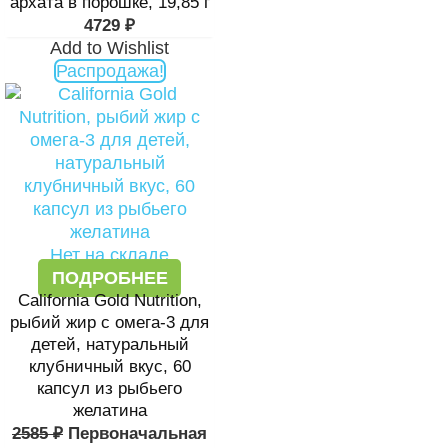
архата в порошке, 19,85 г
4729
₽
Add to Wishlist
Распродажа!
Нет на складе
ПОДРОБНЕЕ
California Gold Nutrition,
рыбий жир с омега-3 для
детей, натуральный
клубничный вкус, 60
капсул из рыбьего
желатина
2585
₽
Первоначальная