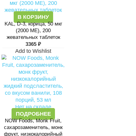
В КОРЗИНУ
KAL, D-3, корица, 50 мкг
(2000 МЕ), 200
жевательных таблеток
3365
₽
Add to Wishlist
Нет на складе
ПОДРОБНЕЕ
NOW Foods, Monk Fruit,
сахарозаменитель, монк
фрукт, низкокалорийный