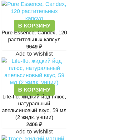
В КОРЗИНУ
Pure Essence, Candex, 120
растительных капсул
9649
₽
Add to Wishlist
В КОРЗИНУ
Life-flo, жидкий йод плюс,
натуральный
апельсиновый вкус, 59 мл
(2 жидк. унции)
2406
₽
Add to Wishlist