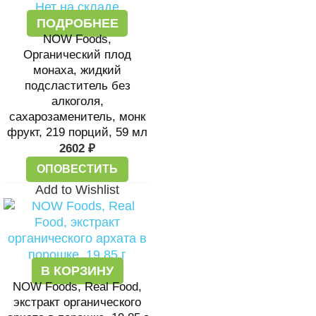
Нет на складе
ПОДРОБНЕЕ
NOW Foods,
Органический плод
монаха, жидкий
подсластитель без
алкоголя,
сахарозаменитель, монк
фрукт, 219 порций, 59 мл
2602
₽
ОПОВЕСТИТЬ
Add to Wishlist
В КОРЗИНУ
NOW Foods, Real Food,
экстракт органического