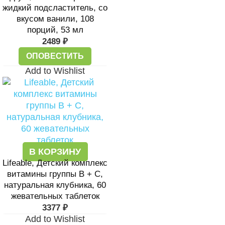
жидкий подсластитель, со
вкусом ванили, 108
порций, 53 мл
2489
₽
ОПОВЕСТИТЬ
Add to Wishlist
В КОРЗИНУ
Lifeable, Детский комплекс
витамины группы B + C,
натуральная клубника, 60
жевательных таблеток
3377
₽
Add to Wishlist