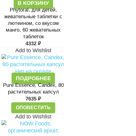
В КОРЗИНУ
Phytoral, для детей,
жевательные таблетки с
лютеином, со вкусом
манго, 60 жевательных
таблеток
4332
₽
Add to Wishlist
Нет на складе
ПОДРОБНЕЕ
Pure Essence, Candex, 80
растительных капсул
7635
₽
ОПОВЕСТИТЬ
Add to Wishlist