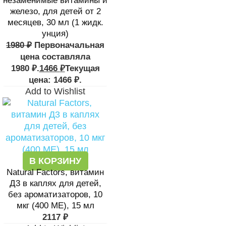
незаменимые витамины и
железо, для детей от 2
месяцев, 30 мл (1 жидк.
унция)
1980
₽
Первоначальная
цена составляла
1980 ₽.
1466
₽
Текущая
цена: 1466 ₽.
Add to Wishlist
В КОРЗИНУ
Natural Factors, витамин
Д3 в каплях для детей,
без ароматизаторов, 10
мкг (400 МЕ), 15 мл
2117
₽