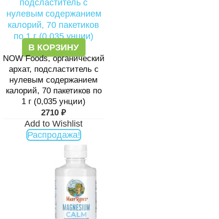
В КОРЗИНУ
NOW Foods, органический
архат, подсластитель с
нулевым содержанием
калорий, 70 пакетиков по
1 г (0,035 унции)
2710
₽
Add to Wishlist
Распродажа!