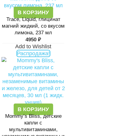
В КОРЗИНУ
Trace, Liquid, глицинат
магний жидкий, со вкусом
лимона, 237 мл
4950
₽
Add to Wishlist
Распродажа!
В КОРЗИНУ
Mommy’s Bliss, детские
капли с
мультивитаминами,