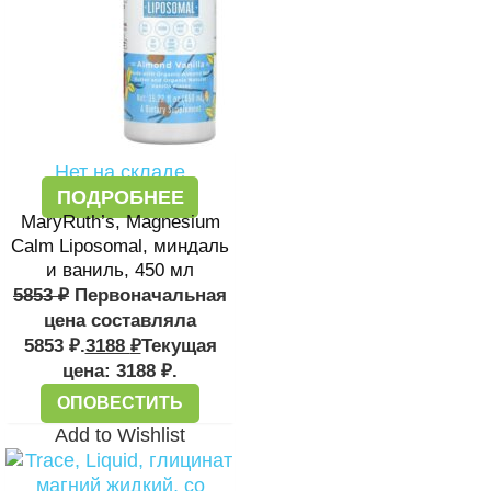
Нет на складе
ПОДРОБНЕЕ
MaryRuth’s, Magnesium
Calm Liposomal, миндаль
и ваниль, 450 мл
5853
₽
Первоначальная
цена составляла
5853 ₽.
3188
₽
Текущая
цена: 3188 ₽.
ОПОВЕСТИТЬ
Add to Wishlist