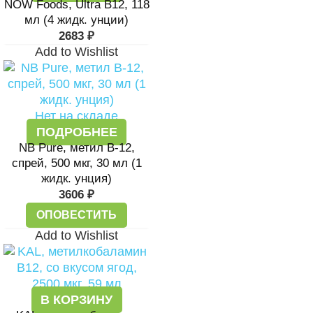
NOW Foods, Ultra B12, 118
мл (4 жидк. унции)
2683
₽
Add to Wishlist
Нет на складе
ПОДРОБНЕЕ
NB Pure, метил B-12,
спрей, 500 мкг, 30 мл (1
жидк. унция)
3606
₽
ОПОВЕСТИТЬ
Add to Wishlist
В КОРЗИНУ