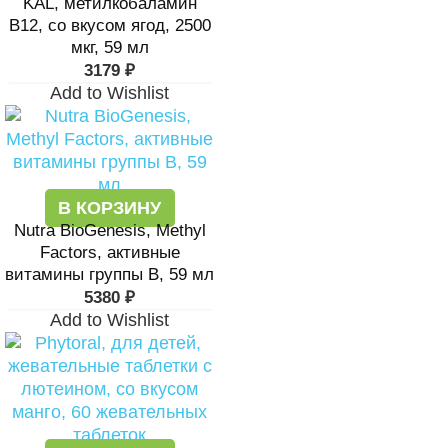
KAL, метилкобаламин
B12, со вкусом ягод, 2500
мкг, 59 мл
3179
₽
Add to Wishlist
В КОРЗИНУ
Nutra BioGenesis, Methyl
Factors, активные
витамины группы В, 59 мл
5380
₽
Add to Wishlist