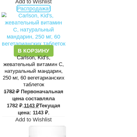
Add to Wishlist
Распродажа!
В КОРЗИНУ
Carlson, Kid’s,
жевательный витамин C,
натуральный мандарин,
250 мг, 60 вегетарианских
таблеток
1782
₽
Первоначальная
цена составляла
1782 ₽.
1143
₽
Текущая
цена: 1143 ₽.
Add to Wishlist