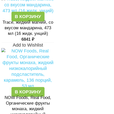
В КОРЗИНУ
Trace, жидкий магний, со
вкусом мандарина, 473
мл (16 жидк. унций)
6841
₽
Add to Wishlist
В КОРЗИНУ
NOW Foods, Real Food,
Органические фрукты
монаха, жидкий