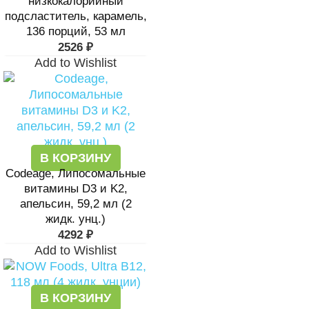
низкокалорийный
подсластитель, карамель,
136 порций, 53 мл
2526
₽
Add to Wishlist
В КОРЗИНУ
Codeage, Липосомальные
витамины D3 и K2,
апельсин, 59,2 мл (2
жидк. унц.)
4292
₽
Add to Wishlist
В КОРЗИНУ