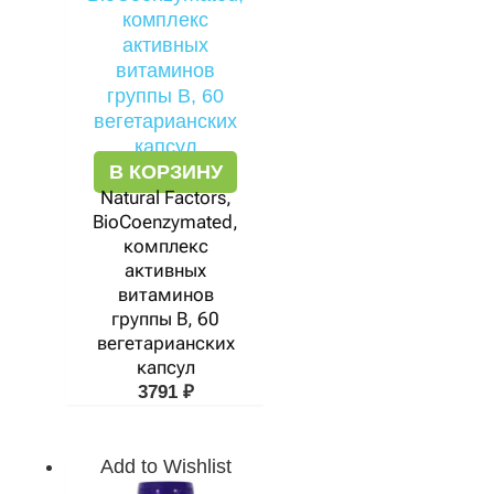
В КОРЗИНУ
Natural Factors,
BioCoenzymated,
комплекс
активных
витаминов
группы B, 60
вегетарианских
капсул
3791
₽
Add to Wishlist