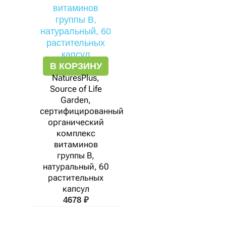
В КОРЗИНУ
NaturesPlus,
Source of Life
Garden,
сертифицированный
органический
комплекс
витаминов
группы В,
натуральный, 60
растительных
капсул
4678
₽