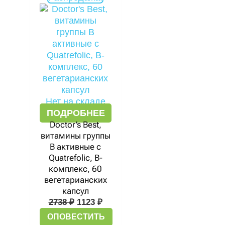
составляла
1123 ₽.
2738 ₽.
Нет на складе
ПОДРОБНЕЕ
Doctor’s Best,
витамины группы
В активные с
Quatrefolic, В-
комплекс, 60
вегетарианских
капсул
2738
₽
1123
₽
ОПОВЕСТИТЬ