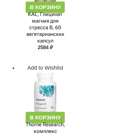
В КОРЗИНУ
KAL, Глицинат
магния для
стресса B, 60
вегетарианских
капсул
2584
₽
Add to Wishlist
В КОРЗИНУ
Thorne Research,
комплекс