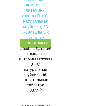
В КОРЗИНУ
Lifeable, Детский
комплекс
витамины группы
B + C,
натуральная
клубника, 60
жевательных
таблеток
3377
₽