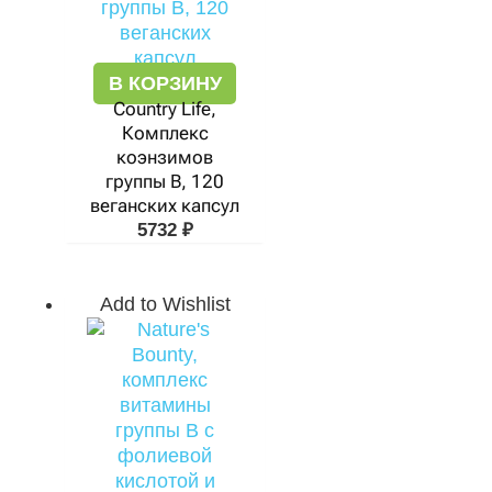
В КОРЗИНУ
Country Life,
Комплекс
коэнзимов
группы B, 120
веганских капсул
5732
₽
Add to Wishlist