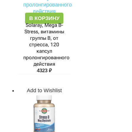
В КОРЗИНУ
Solaray, Mega B-
Stress, витамины
группы В, от
стресса, 120
капсул
пролонгированного
действия
4323
₽
Add to Wishlist