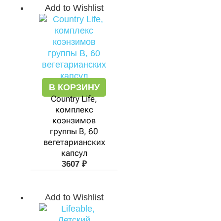
Add to Wishlist
В КОРЗИНУ
Country Life,
комплекс
коэнзимов
группы B, 60
вегетарианских
капсул
3607
₽
Add to Wishlist