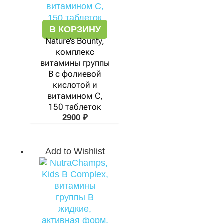
В КОРЗИНУ
Nature’s Bounty,
комплекс
витамины группы
В с фолиевой
кислотой и
витамином С,
150 таблеток
2900
₽
Add to Wishlist