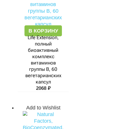
В КОРЗИНУ
Life Extension,
полный
биоактивный
комплекс
витаминов
группы B, 60
вегетарианских
капсул
2068
₽
Add to Wishlist