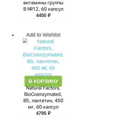
витамины группы
В №12, 60 капсул
4450
₽
Add to Wishlist
В КОРЗИНУ
Natural Factors,
BioCoenzymated,
B5, пантетин, 450
мг, 60 капсул
4795
₽