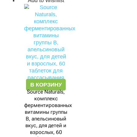
Add to Wishlist
В КОРЗИНУ
Source Naturals,
комплекс
ферментированных
витамины группы
B, апельсиновый
вкус, для детей и
взрослых, 60