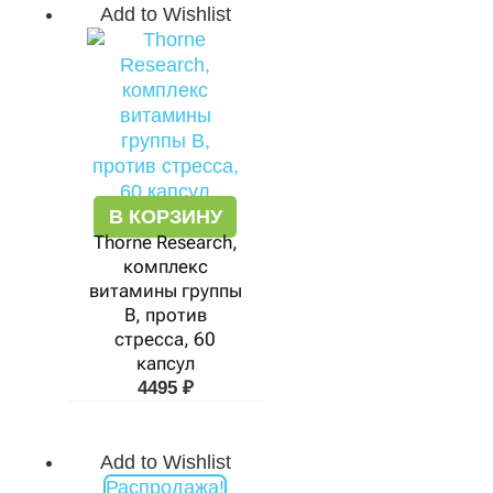
Add to Wishlist
В КОРЗИНУ
Thorne Research,
комплекс
витамины группы
В, против
стресса, 60
капсул
4495
₽
Add to Wishlist
Первоначальная
Текущая
Распродажа!
цена
цена: