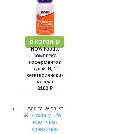
В КОРЗИНУ
NOW Foods,
комплекс
коферментов
группы B, 60
вегетарианских
капсул
3100
₽
Add to Wishlist