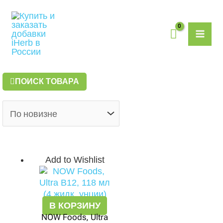
Перейти
MAI
к
содержимому
ME
ПОИСК ТОВАРА
Add to Wishlist
В КОРЗИНУ
NOW Foods, Ultra