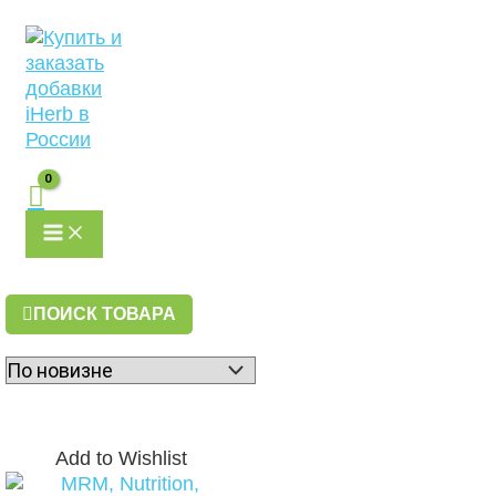
MAIN
Перейти
MENU
к
содержимому
ПОИСК ТОВАРА
Add to Wishlist