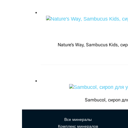
Nature’s Way, Sambucus Kids, си
Sambucol, сироп дл
Все минералы
Комплекс минералов