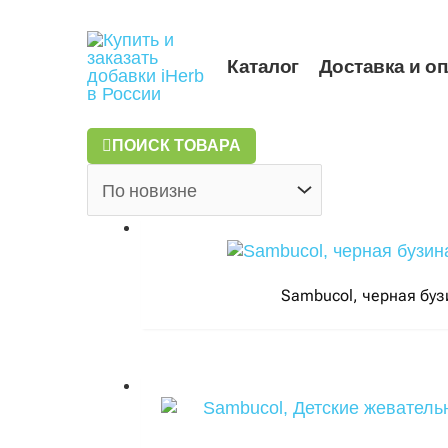
Перейти
к
содержимому
Каталог
Доставка и о
ПОИСК ТОВАРА
Sambucol, черная буз