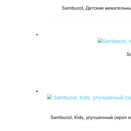
Sambucol, Детские жевательные
S
Sambucol, Kids, улучшенный сироп из