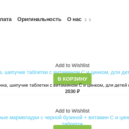
плата
Оригинальность
О нас
Add to Wishlist
В КОРЗИНУ
ина, шипучие таблетки с витамином C и цинком, для детей о
2030
₽
Add to Wishlist