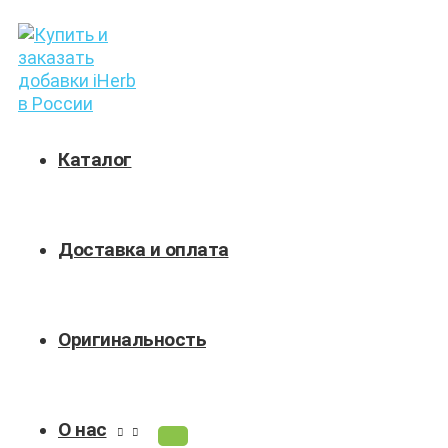
ПЕРЕКЛЮЧАТЕЛЬ
Перейти
Поиск
МЕНЮ
к
товаров
содержимому
Каталог
Доставка и оплата
Оригинальность
О нас