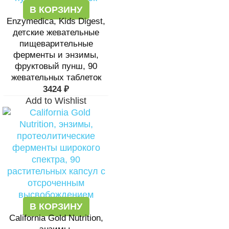
В КОРЗИНУ
Enzymedica, Kids Digest,
детские жевательные
пищеварительные
ферменты и энзимы,
фруктовый пунш, 90
жевательных таблеток
3424
₽
Add to Wishlist
В КОРЗИНУ
California Gold Nutrition,