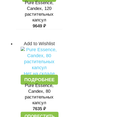
Pure Essence,
Candex, 120
растительных
капсул
9649
₽
Add to Wishlist
Нет на складе
ПОДРОБНЕЕ
Pure Essence,
Candex, 80
растительных
капсул
7635
₽
ОПОВЕСТИТЬ