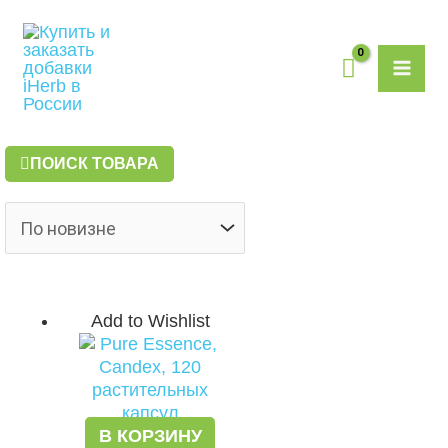
Перейти
MAI
к
содержимому
ME
ПОИСК ТОВАРА
Add to Wishlist
В КОРЗИНУ