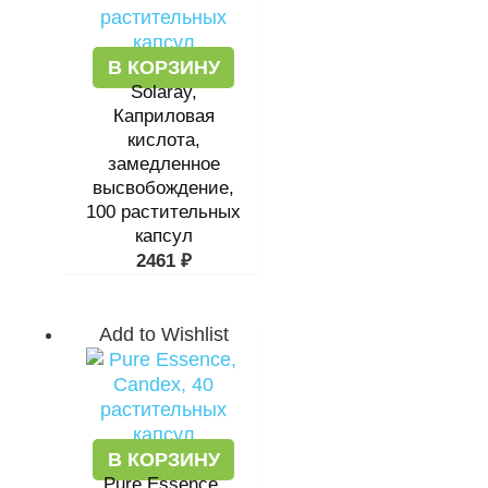
В КОРЗИНУ
Solaray,
Каприловая
кислота,
замедленное
высвобождение,
100 растительных
капсул
2461
₽
Add to Wishlist
В КОРЗИНУ
Pure Essence,