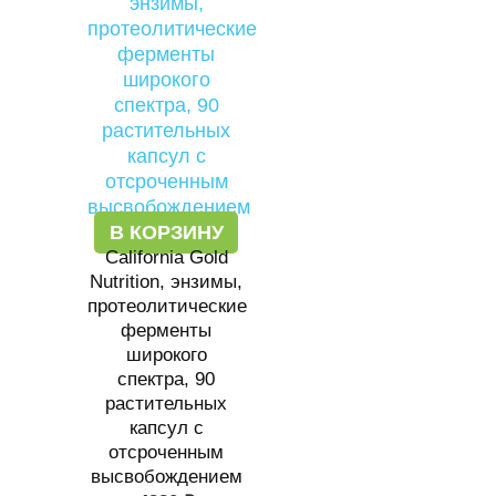
В КОРЗИНУ
California Gold
Nutrition, энзимы,
протеолитические
ферменты
широкого
спектра, 90
растительных
капсул с
отсроченным
высвобождением