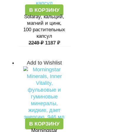
В КОРЗИНУ
Solaray, кальций,
магний и цинк,
100 растительных
капсул
2249
₽
1187
₽
Add to Wishlist
В КОРЗИНУ
Morningstar