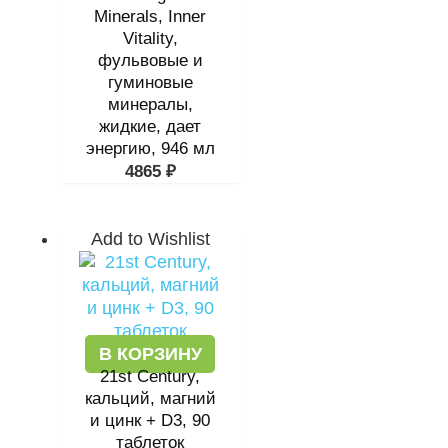
Minerals, Inner
Vitality,
фульвовые и
гуминовые
минералы,
жидкие, дает
энергию, 946 мл
4865
₽
Add to Wishlist
В КОРЗИНУ
21st Century,
кальций, магний
и цинк + D3, 90
таблеток