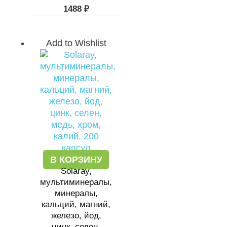
1488
₽
Add to Wishlist
В КОРЗИНУ
Solaray,
мультиминералы,
минералы,
кальций, магний,
железо, йод,
цинк, селен,