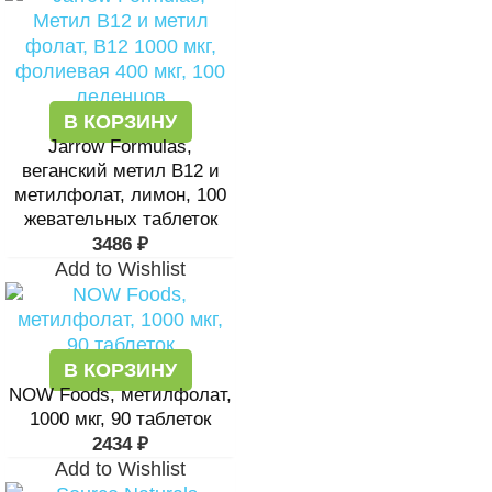
В КОРЗИНУ
Jarrow Formulas,
веганский метил B12 и
метилфолат, лимон, 100
жевательных таблеток
3486
₽
Add to Wishlist
В КОРЗИНУ
NOW Foods, метилфолат,
1000 мкг, 90 таблеток
2434
₽
Add to Wishlist