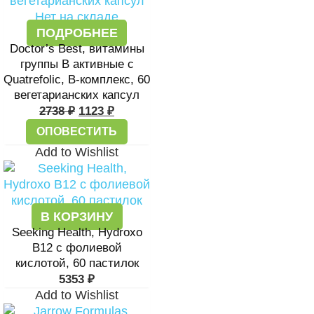
Нет на складе
ПОДРОБНЕЕ
Doctor’s Best, витамины
группы В активные с
Quatrefolic, В-комплекс, 60
вегетарианских капсул
2738
₽
1123
₽
ОПОВЕСТИТЬ
Add to Wishlist
В КОРЗИНУ
Seeking Health, Hydroxo
B12 с фолиевой
кислотой, 60 пастилок
5353
₽
Add to Wishlist