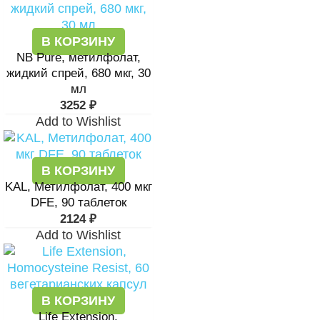
В КОРЗИНУ
NB Pure, метилфолат,
жидкий спрей, 680 мкг, 30
мл
3252
₽
Add to Wishlist
В КОРЗИНУ
KAL, Метилфолат, 400 мкг
DFE, 90 таблеток
2124
₽
Add to Wishlist
В КОРЗИНУ
Life Extension,