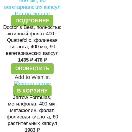
Нет на складе
ПОДРОБНЕЕ
Doctor’s Best, полностью
активный фолат 400 с
Quatrefolic, фолиевая
кислота, 400 мкг, 90
вегетарианских капсул
1435
₽
478
₽
ОПОВЕСТИТЬ
Add to Wishlist
В КОРЗИНУ
Jarrow Formulas,
метилфолат, 400 мкг,
метафолин, фолат,
фолиевая кислота, 60
растительных капсул
1983
₽