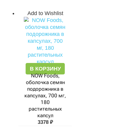
Add to Wishlist
В КОРЗИНУ
NOW Foods,
оболочка семян
подорожника в
капсулах, 700 мг,
180
растительных
капсул
3378
₽