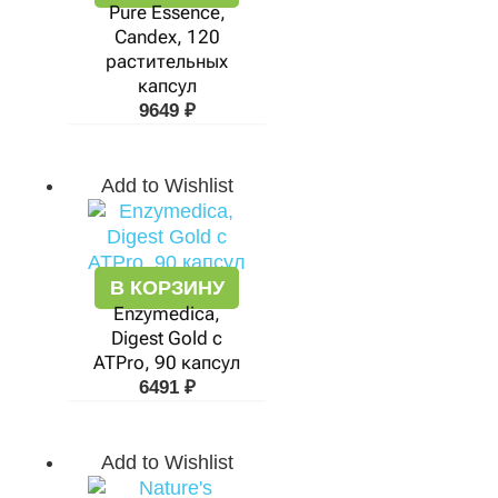
Pure Essence,
Candex, 120
растительных
капсул
9649
₽
Add to Wishlist
В КОРЗИНУ
Enzymedica,
Digest Gold с
ATPro, 90 капсул
6491
₽
Add to Wishlist