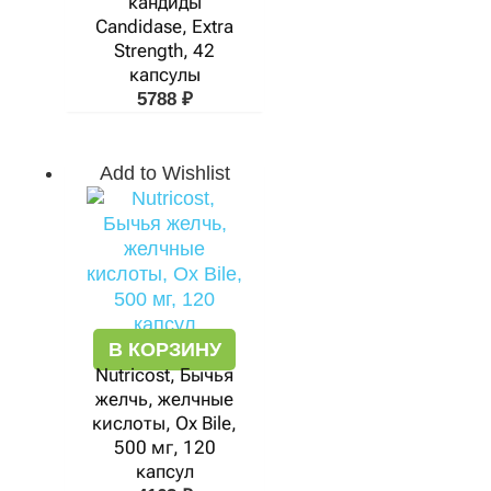
кандиды
Candidase, Extra
Strength, 42
капсулы
5788
₽
Add to Wishlist
В КОРЗИНУ
Nutricost, Бычья
желчь, желчные
кислоты, Ox Bile,
500 мг, 120
капсул