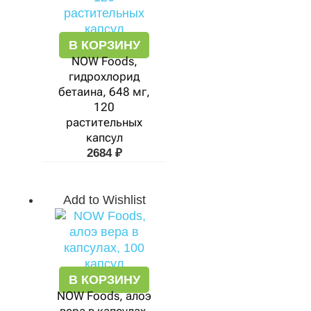
В КОРЗИНУ
NOW Foods,
гидрохлорид
бетаина, 648 мг,
120
растительных
капсул
2684
₽
Add to Wishlist
В КОРЗИНУ
NOW Foods, алоэ