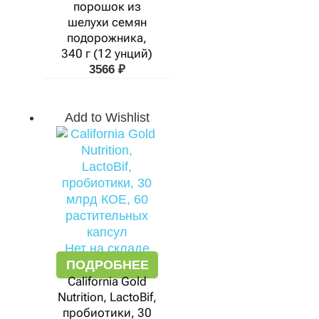
порошок из
шелухи семян
подорожника,
340 г (12 унций)
3566
₽
Add to Wishlist
Нет на складе
ПОДРОБНЕЕ
California Gold
Nutrition, LactoBif,
пробиотики, 30