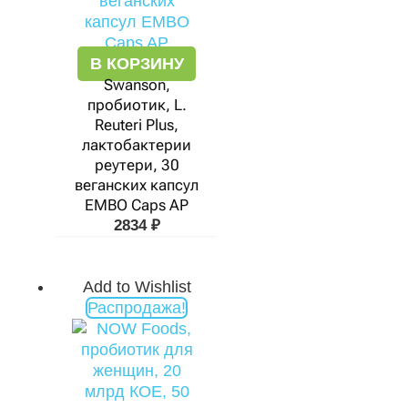
В КОРЗИНУ
Swanson,
пробиотик, L.
Reuteri Plus,
лактобактерии
реутери, 30
веганских капсул
EMBO Caps AP
2834
₽
Add to Wishlist
Первоначальная
Текущая
Распродажа!
цена
цена:
составляла
1961 ₽.
3780 ₽.