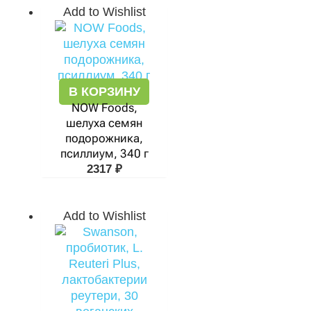
Add to Wishlist
В КОРЗИНУ
NOW Foods,
шелуха семян
подорожника,
псиллиум, 340 г
2317
₽
Add to Wishlist