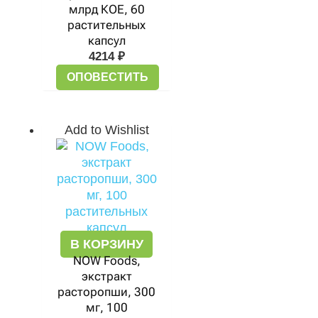
млрд КОЕ, 60
растительных
капсул
4214
₽
ОПОВЕСТИТЬ
Add to Wishlist
В КОРЗИНУ
NOW Foods,
экстракт
расторопши, 300
мг, 100