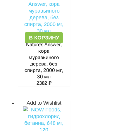
В КОРЗИНУ
Nature’s Answer,
кора
муравьиного
дерева, без
спирта, 2000 мг,
30 мл
2382
₽
Add to Wishlist