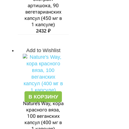
артишока, 90
вегетарианских
капсул (450 мг в
1 капсуле)
2432
₽
Add to Wishlist
В КОРЗИНУ
Nature’s Way, кора
красного вяза,
100 веганских
капсул (400 мг в
1 капсуле)