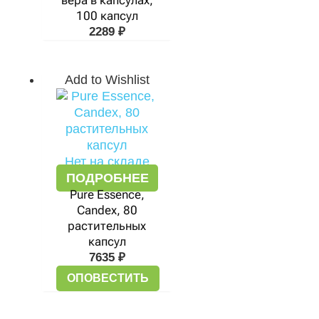
вера в капсулах,
100 капсул
2289
₽
Add to Wishlist
Нет на складе
ПОДРОБНЕЕ
Pure Essence,
Candex, 80
растительных
капсул
7635
₽
ОПОВЕСТИТЬ