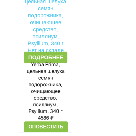
Нет на складе
ПОДРОБНЕЕ
Yerba Prima,
цельная шелуха
семян
подорожника,
очищающее
средство,
псиллиум,
Psyllium, 340 г
4586
₽
ОПОВЕСТИТЬ