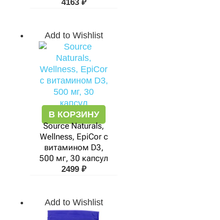
4163
₽
Add to Wishlist
В КОРЗИНУ
Source Naturals,
Wellness, EpiCor с
витамином D3,
500 мг, 30 капсул
2499
₽
Add to Wishlist