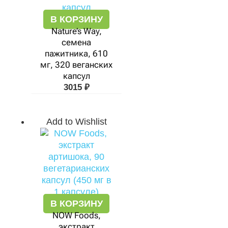
В КОРЗИНУ
Nature’s Way,
семена
пажитника, 610
мг, 320 веганских
капсул
3015
₽
Add to Wishlist
В КОРЗИНУ
NOW Foods,
экстракт