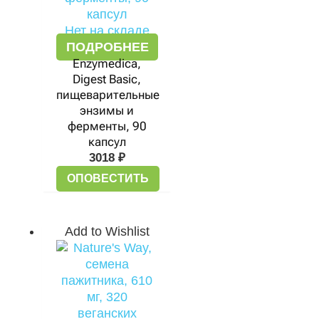
Нет на складе
ПОДРОБНЕЕ
Enzymedica,
Digest Basic,
пищеварительные
энзимы и
ферменты, 90
капсул
3018
₽
ОПОВЕСТИТЬ
Add to Wishlist