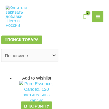
Перейти
MAI
к
содержимому
ME
ПОИСК ТОВАРА
Add to Wishlist
В КОРЗИНУ