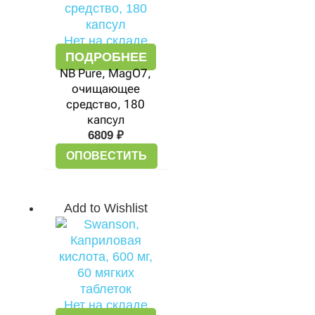
Нет на складе
ПОДРОБНЕЕ
NB Pure, MagO7,
очищающее
средство, 180
капсул
6809
₽
ОПОВЕСТИТЬ
Add to Wishlist
Нет на складе