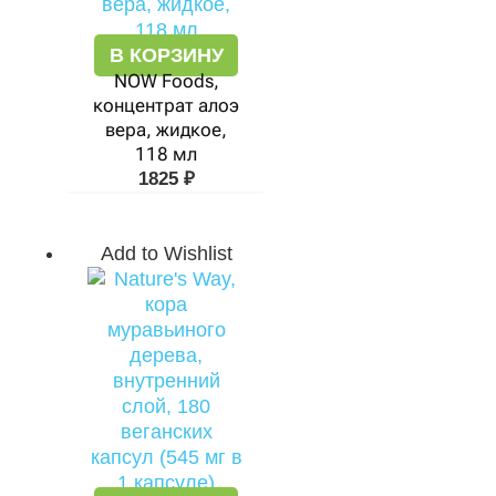
В КОРЗИНУ
NOW Foods,
концентрат алоэ
вера, жидкое,
118 мл
1825
₽
Add to Wishlist