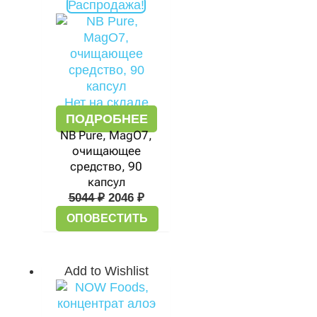
Распродажа!
цена
цена:
составляла
2046 ₽.
5044 ₽.
Нет на складе
ПОДРОБНЕЕ
NB Pure, MagO7,
очищающее
средство, 90
капсул
5044
₽
2046
₽
ОПОВЕСТИТЬ
Add to Wishlist