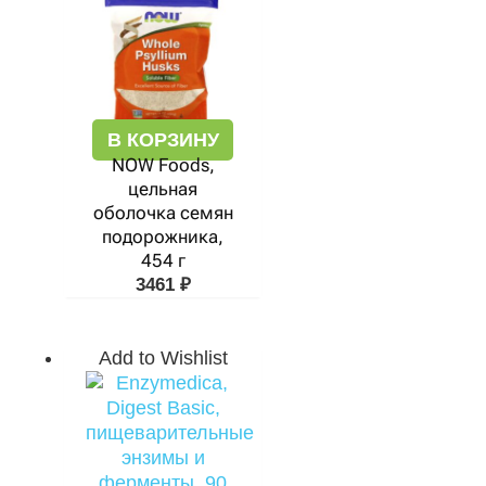
В КОРЗИНУ
NOW Foods,
цельная
оболочка семян
подорожника,
454 г
3461
₽
Add to Wishlist