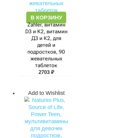
В КОРЗИНУ
Zahler, витамин
D3 и K2, витамин
Д3 и К2, для
детей и
подростков, 90
жевательных
таблеток
2703
₽
Add to Wishlist