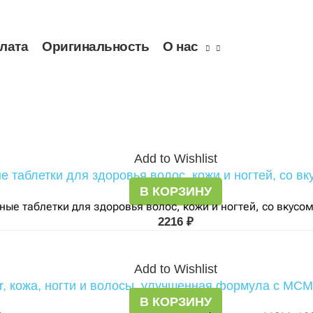
плата
Оригинальность
О нас
Add to Wishlist
В КОРЗИНУ
льные таблетки для здоровья волос, кожи и ногтей, со вкус
2216
₽
Add to Wishlist
В КОРЗИНУ