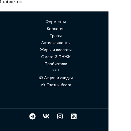
0 таблеток
Ферменты
Коллаген
Травы
Антиоксиданты
Жиры и кислоты
Омега-3 ПНЖК
Пробиотики
* * *
🎁 Акции и скидки
✍ Статьи блога