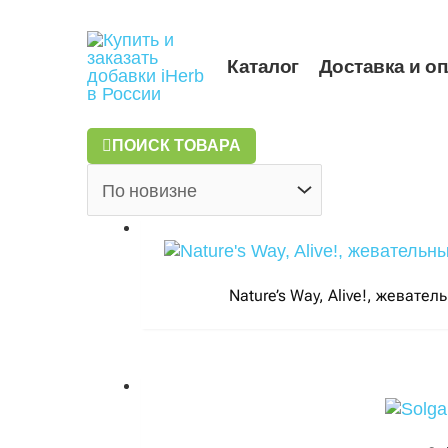
Перейти
к
содержимому
Каталог
Доставка и о
ПОИСК ТОВАРА
Nature’s Way, Alive!, жевате