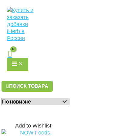
MAIN
Перейти
Первоначальная
Текущая
MENU
к
цена
цена:
содержимому
составляла
11939 ₽.
13207 ₽.
ПОИСК ТОВАРА
Add to Wishlist