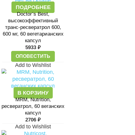
Нет на складе
ПОДРОБНЕЕ
Doctor’s Best,
высокоэффективный
транс-ресвератрол 600,
600 мг, 60 вегетарианских
капсул
5933
₽
ОПОВЕСТИТЬ
Add to Wishlist
В КОРЗИНУ
MRM, Nutrition,
ресвератрол, 60 веганских
капсул
2706
₽
Add to Wishlist