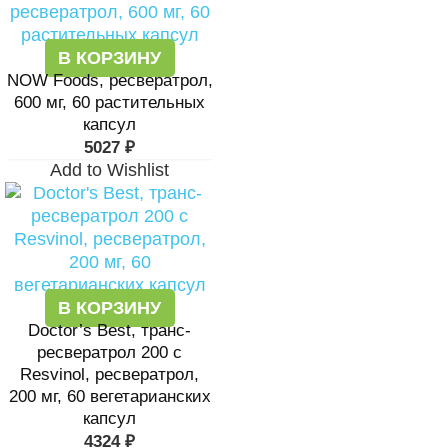
В КОРЗИНУ
NOW Foods, ресвератрол,
600 мг, 60 растительных
капсул
5027
₽
Add to Wishlist
В КОРЗИНУ
Doctor’s Best, транс-
ресвератрол 200 с
Resvinol, ресвератрол,
200 мг, 60 вегетарианских
капсул
4324
₽