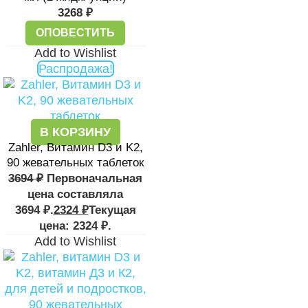
3268
₽
ОПОВЕСТИТЬ
Add to Wishlist
Распродажа!
В КОРЗИНУ
Zahler, Витамин D3 и K2,
90 жевательных таблеток
3694
₽
Первоначальная
цена составляла
3694 ₽.
2324
₽
Текущая
цена: 2324 ₽.
Add to Wishlist