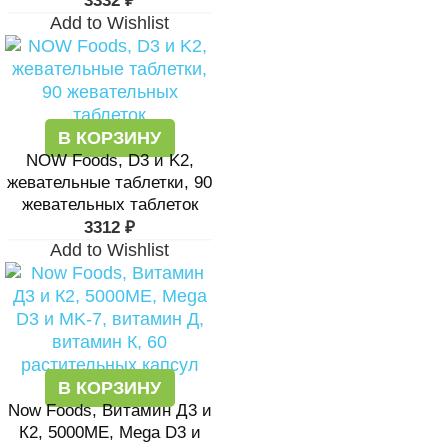
3332
₽
Add to Wishlist
В КОРЗИНУ
NOW Foods, D3 и K2,
жевательные таблетки, 90
жевательных таблеток
3312
₽
Add to Wishlist
В КОРЗИНУ
Now Foods, Витамин Д3 и
К2, 5000МЕ, Mega D3 и