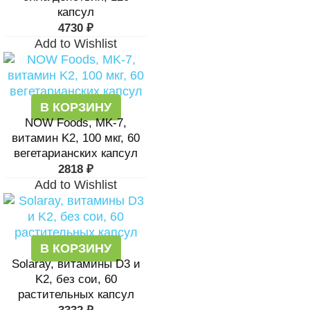
капсул
4730
₽
Add to Wishlist
В КОРЗИНУ
NOW Foods, MK-7,
витамин K2, 100 мкг, 60
вегетарианских капсул
2818
₽
Add to Wishlist
В КОРЗИНУ
Solaray, витамины D3 и
K2, без сои, 60
растительных капсул