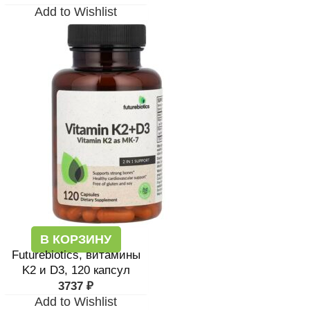
Add to Wishlist
В КОРЗИНУ
Futurebiotics, витамины
K2 и D3, 120 капсул
3737
₽
Add to Wishlist