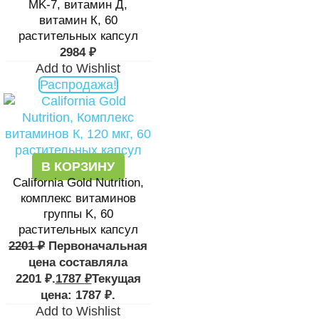
MK-7, витамин Д,
витамин К, 60
растительных капсул
2984
₽
Add to Wishlist
Распродажа!
В КОРЗИНУ
California Gold Nutrition,
комплекс витаминов
группы K, 60
растительных капсул
2201
₽
Первоначальная
цена составляла
2201 ₽.
1787
₽
Текущая
цена: 1787 ₽.
Add to Wishlist