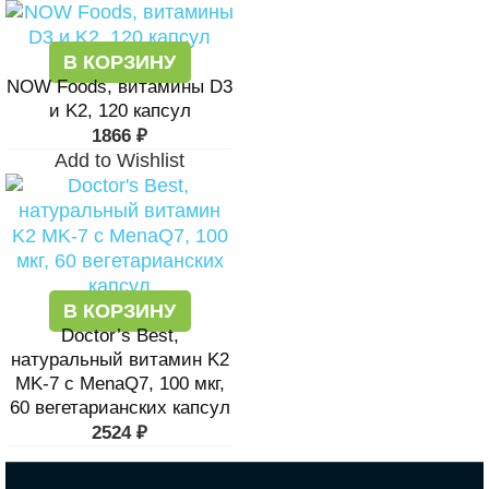
В КОРЗИНУ
NOW Foods, витамины D3
и K2, 120 капсул
1866
₽
Add to Wishlist
В КОРЗИНУ
Doctor’s Best,
натуральный витамин K2
MK-7 с MenaQ7, 100 мкг,
60 вегетарианских капсул
2524
₽