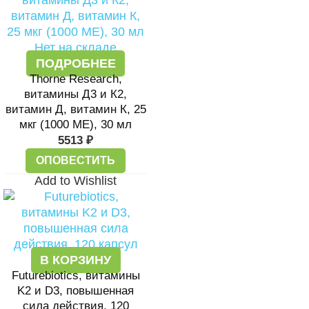
Нет на складе
ПОДРОБНЕЕ
Thorne Research,
витамины Д3 и К2,
витамин Д, витамин К, 25
мкг (1000 МЕ), 30 мл
5513
₽
ОПОВЕСТИТЬ
Add to Wishlist
В КОРЗИНУ
Futurebiotics, витамины
K2 и D3, повышенная
сила действия, 120