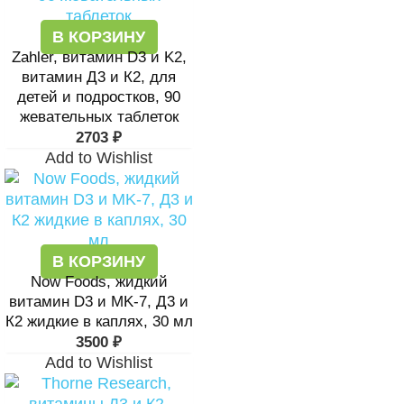
В КОРЗИНУ
Zahler, витамин D3 и K2,
витамин Д3 и К2, для
детей и подростков, 90
жевательных таблеток
2703
₽
Add to Wishlist
В КОРЗИНУ
Now Foods, жидкий
витамин D3 и MK-7, Д3 и
К2 жидкие в каплях, 30 мл
3500
₽
Add to Wishlist