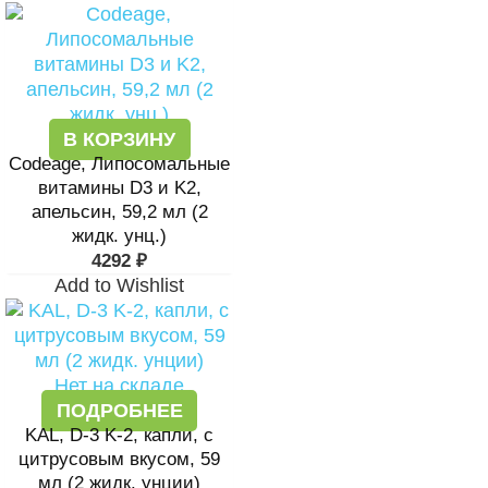
В КОРЗИНУ
Codeage, Липосомальные
витамины D3 и K2,
апельсин, 59,2 мл (2
жидк. унц.)
4292
₽
Add to Wishlist
Нет на складе
ПОДРОБНЕЕ
KAL, D-3 K-2, капли, с
цитрусовым вкусом, 59
мл (2 жидк. унции)