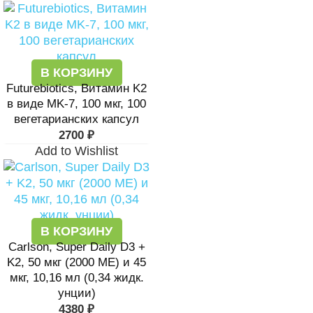
В КОРЗИНУ
Futurebiotics, Витамин K2
в виде MK-7, 100 мкг, 100
вегетарианских капсул
2700
₽
Add to Wishlist
В КОРЗИНУ
Carlson, Super Daily D3 +
K2, 50 мкг (2000 МЕ) и 45
мкг, 10,16 мл (0,34 жидк.
унции)
4380
₽