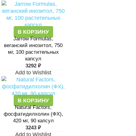
В КОРЗИНУ
Jarrow Formulas,
веганский инозитол, 750
мг, 100 растительных
капсул
3292
₽
Add to Wishlist
В КОРЗИНУ
Natural Factors,
фосфатидилхолин (ФХ),
420 мг, 90 капсул
3243
₽
Add to Wishlist