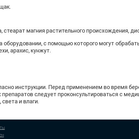
щак.
, стеарат магния растительного происхождения, ди
а оборудовании, с помощью которого могут обрабат
хи, арахис, кунжут.
асно инструкции. Перед применением во время бере
 препаратов следует проконсультироваться с медиц
 света и влаги.
ты
ен