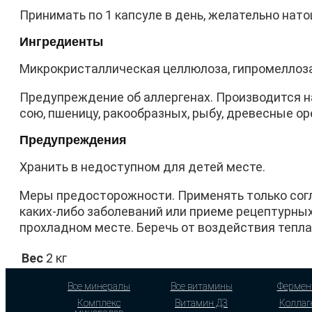
Принимать по 1 капсуле в день, желательно нато
Ингредиенты
Микрокристаллическая целлюлоза, гипромеллоза
Предупреждение об аллергенах. Производится н
сою, пшеницу, ракообразных, рыбу, древесные оре
Предупреждения
Хранить в недоступном для детей месте.
Меры предосторожности. Применять только согл
каких-либо заболеваний или приеме рецептурных
прохладном месте. Беречь от воздействия тепла,
Вес
2 кг
Все минералы
Все витамины
Фермен
Комплекс
Витамин Д3
Коллаг