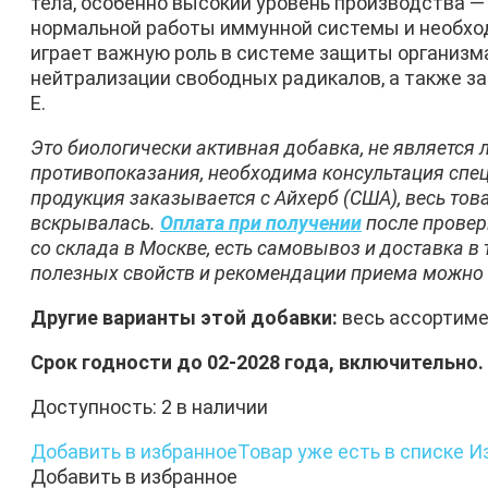
тела, особенно высокий уровень производства — 
нормальной работы иммунной системы и необход
играет важную роль в системе защиты организма
нейтрализации свободных радикалов, а также з
Е.
Это биологически активная добавка, не является
противопоказания, необходима консультация спе
продукция заказывается с Айхерб (США), весь тов
вскрывалась.
Оплата при получении
после провер
со склада в Москве, есть самовывоз и доставка в 
полезных свойств и рекомендации приема можно 
Другие варианты этой добавки:
весь ассортим
Срок годности до 02-2028 года, включительно.
Доступность:
2 в наличии
Добавить в избранное
Товар уже есть в списке И
Добавить в избранное