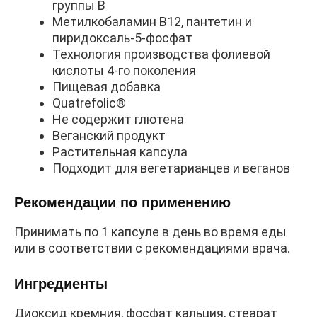
группы B
Метилкобаламин B12, пантетин и
пиридоксаль-5-фосфат
Технология производства фолиевой
кислоты 4-го поколения
Пищевая добавка
Quatrefolic®
Не содержит глютена
Веганский продукт
Растительная капсула
Подходит для вегетарианцев и веганов
Рекомендации по применению
Принимать по 1 капсуле в день во время еды
или в соответствии с рекомендациями врача.
Ингредиенты
Диоксид кремния, фосфат кальция, стеарат