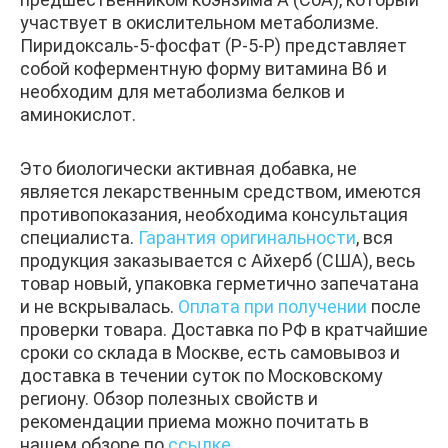
участвует в окислительном метаболизме.
Пиридоксаль-5-фосфат (P-5-P) представляет
собой коферментную форму витамина B6 и
необходим для метаболизма белков и
аминокислот.
Это биологически активная добавка, не
является лекарственным средством, имеются
противопоказания, необходима консультация
специалиста.
Гарантия оригинальности
, вся
продукция заказывается с Айхерб (США), весь
товар новый, упаковка герметично запечатана
и не вскрывалась.
Оплата при получении
после
проверки товара. Доставка по РФ в кратчайшие
сроки со склада в Москве, есть самовывоз и
доставка в течении суток по Московскому
региону. Обзор полезных свойств и
рекомендации приема можно почитать в
нашем обзоре по
ссылке
.