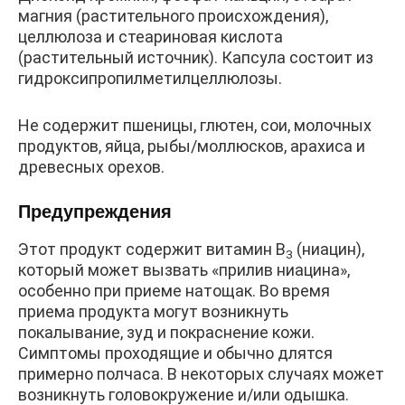
магния (растительного происхождения),
целлюлоза и стеариновая кислота
(растительный источник). Капсула состоит из
гидроксипропилметилцеллюлозы.
Не содержит пшеницы, глютен, сои, молочных
продуктов, яйца, рыбы/моллюсков, арахиса и
древесных орехов.
Предупреждения
Этот продукт содержит витамин B
(ниацин),
3
который может вызвать «прилив ниацина»,
особенно при приеме натощак. Во время
приема продукта могут возникнуть
покалывание, зуд и покраснение кожи.
Симптомы проходящие и обычно длятся
примерно полчаса. В некоторых случаях может
возникнуть головокружение и/или одышка.