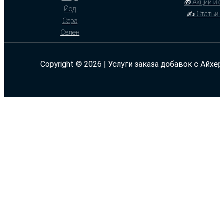
🎁 Акции и
Йод
✍ Статьи 
Сера
Селен
Copyright © 2026 | Услуги заказа добавок с Айхе