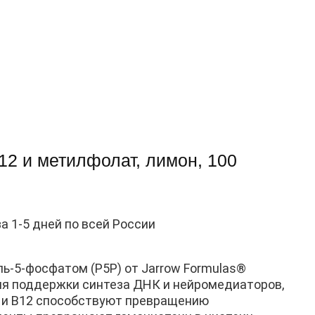
B12 и метилфолат, лимон, 100
за 1-5 дней по всей России
ь-5-фосфатом (P5P) от Jarrow Formulas®
я поддержки синтеза ДНК и нейромедиаторов,
 и B12 способствуют превращению