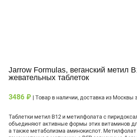
Jarrow Formulas, веганский метил 
жевательных таблеток
3486
₽
| Товар в наличии, доставка из Москвы 
Таблетки метил В12 и метилфолата с пиридоксал
объединяют активные формы этих витаминов дл
а также метаболизма аминокислот. Метилфолат