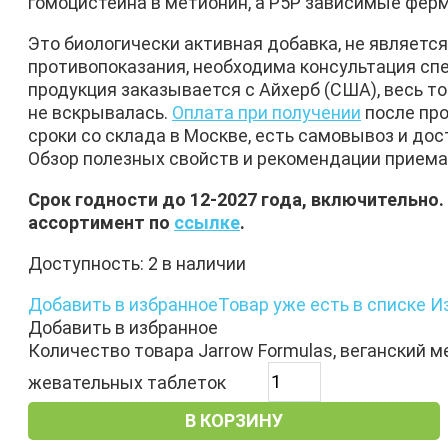
гомоцистеина в метионин, а P5P зависимые фер
Это биологически активная добавка, не являет
противопоказания, необходима консультация сп
продукция заказывается с Айхерб (США), весь то
не вскрывалась.
Оплата при получении
после про
сроки со склада в Москве, есть самовывоз и дос
Обзор полезных свойств и рекомендации приема
Срок годности до 12-2027 года, включительно.
ассортимент по
ссылке
.
Доступность:
2 в наличии
Добавить в избранное
Товар уже есть в списке И
Добавить в избранное
Количество товара Jarrow Formulas, веганский м
жевательных таблеток
В КОРЗИНУ