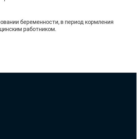
ровании беременности, в период кормления
ицинским работником.