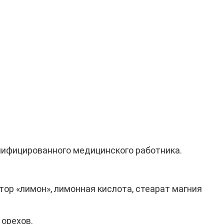
лифицированного медицинского работника.
ор «лимон», лимонная кислота, стеарат магния
 орехов.