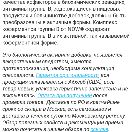
качестве кофакторов в биохимических реакциях,
витамины группы B, содержащиеся в пищевых
продуктах и большинстве добавок, должны быть
преобразованы в активные формы. Комплекс
коферментов группы В от NOW® содержит
витамины группы В в их активной, так называемой
коферментной форме.
Это биологически активная добавка, не является
лекарственным средством, имеются
противопоказания, необходима консультация
специалиста.
Гарантия оригинальности
, вся
продукция заказывается с Айхерб (США), весь
товар новый, упаковка герметично запечатана и не
вскрывалась.
Оплата при получении
после
проверки товара. Доставка по РФ в кратчайшие
сроки со склада в Москве, есть самовывоз и
доставка в течении суток по Московскому региону.
Обзор полезных свойств и рекомендации приема
можно почитать в нашем обзоре по
ссылке
.