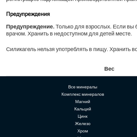
Предупреждения
Предупреждение.
Только для взрослых. Если вы б
врачом. Хранить в недоступном для детей месте.
Силикагель нельзя употреблять в пищу. Хранить в
Вес
Все минералы
Комплекс минералов
Магний
Кальций
Цинк
Железо
Хром