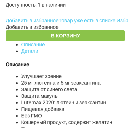
Доступность:
1 в наличии
Добавить в избранное
Товар уже есть в списке Изб
Добавить в избранное
В КОРЗИНУ
Описание
Детали
Описание
Улучшает зрение
25 мг лютеина и 5 мг зеаксантина
Защита от синего света
Защита макулы
Lutemax 2020: лютеин и зеаксантин
Пищевая добавка
Без ГМО
Кошерный продукт, содержит желатин