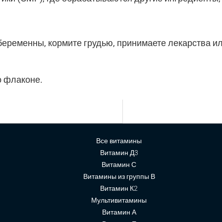
еременны, кормите грудью, принимаете лекарства или
о флаконе.
Все витамины
Витамин Д3
Витамин С
Витамины из группы В
Витамин К2
Мультивитамины
Витамин А