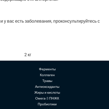
 у вас есть заболевания, проконсультируйтесь с
2 кг
Ферменты
Коллаген
Травы
Антиоксиданты
Жиры и кислоты
Омега-3 ПНЖК
Пробиотики