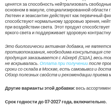
ценятся за способность нейтрализовать свободные
основном в макуле, специализированной области г
Лютеин и зеаксантин действуют как первичный фил
способствуют нормальному здоровью зрения, ней
при воздействии света. Этот продукт способствуе
яркого света и поддерживает здоровую контрастну
Это биологически активная добавка, не являет
противопоказания, необходима консультация сп
продукция заказывается с Айхерб (США), весь то
не вскрывалась.
Оплата при получении
после про
сроки со склада в Москве, есть самовывоз и дост
Обзор полезных свойств и рекомендации приема 
Другие варианты этой добавки:
весь ассортимен
Срок годности до 07-2027 года, включительно.