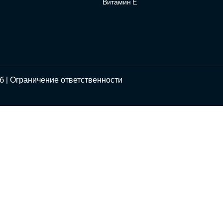
Витамин Е
б |
Ограничение ответственности