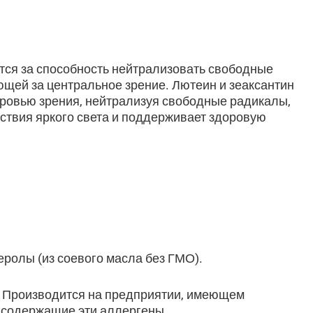
ятся за способность нейтрализовать свободные
ющей за центральное зрение. Лютеин и зеаксантин
оровью зрения, нейтрализуя свободные радикалы,
ствия яркого света и поддерживает здоровую
еролы (из соевого масла без ГМО).
и. Производится на предприятии, имеющем
 содержащие эти аллергены.