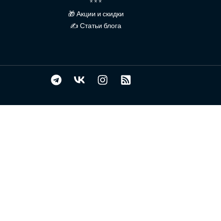
* * *
🎁 Акции и скидки
✍ Статьи блога