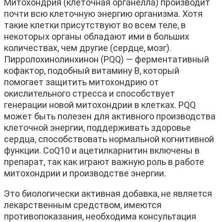
Митохондрия (клеточная органелла) производит
почти всю клеточную энергию организма. Хотя
такие клетки присутствуют во всем теле, в
некоторых органы обладают ими в больших
количествах, чем другие (сердце, мозг).
Пирролохинолинхинон (PQQ) — ферментативный
кофактор, подобный витамину B, который
помогает защитить митохондрию от
окислительного стресса и способствует
генерации новой митохондрии в клетках. PQQ
может быть полезен для активного производства
клеточной энергии, поддерживать здоровье
сердца, способствовать нормальной когнитивной
функции. CoQ10 и ацетилкарнитин включены в
препарат, так как играют важную роль в работе
митохондрии и производстве энергии.
Это биологически активная добавка, не является
лекарственным средством, имеются
противопоказания, необходима консультация