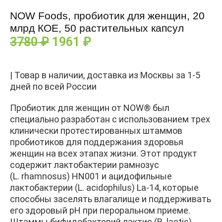
NOW Foods, пробиотик для женщин, 20
млрд КОЕ, 50 растительных капсул
3780
₽
1961
₽
| Товар в наличии, доставка из Москвы за 1-5
дней по всей России
Пробиотик для женщин от NOW® был
специально разработан с использованием трех
клинически протестированных штаммов
пробиотиков для поддержания здоровья
женщин на всех этапах жизни. Этот продукт
содержит лактобактерии рамнозус
(L. rhamnosus) HN001 и ацидофильные
лактобактерии (L. acidophilus) La-14, которые
способны заселять влагалище и поддерживать
его здоровый рН при пероральном приеме.
Штаммы бифидобактерий лактис (B. lactis)