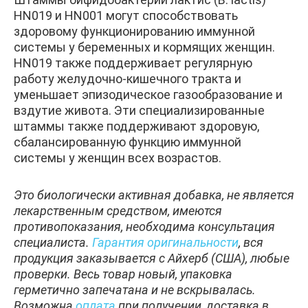
HN019 и HN001 могут способствовать
здоровому функционированию иммунной
системы у беременных и кормящих женщин.
HN019 также поддерживает регулярную
работу желудочно-кишечного тракта и
уменьшает эпизодическое газообразование и
вздутие живота. Эти специализированные
штаммы также поддерживают здоровую,
сбалансированную функцию иммунной
системы у женщин всех возрастов.
Это биологически активная добавка, не является
лекарственным средством, имеются
противопоказания, необходима консультация
специалиста.
Гарантия оригинальности
, вся
продукция заказывается с Айхерб (США), любые
проверки. Весь товар новый, упаковка
герметично запечатана и не вскрывалась.
Возможна
оплата
при получении, доставка в