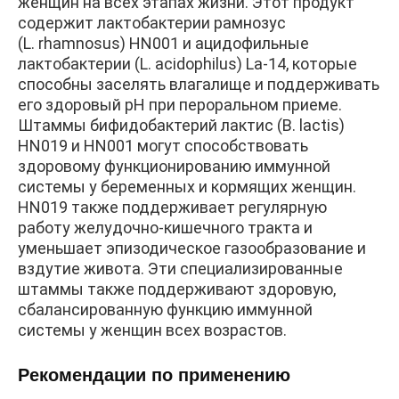
женщин на всех этапах жизни. Этот продукт
содержит лактобактерии рамнозус
(L. rhamnosus) HN001 и ацидофильные
лактобактерии (L. acidophilus) La-14, которые
способны заселять влагалище и поддерживать
его здоровый рН при пероральном приеме.
Штаммы бифидобактерий лактис (B. lactis)
HN019 и HN001 могут способствовать
здоровому функционированию иммунной
системы у беременных и кормящих женщин.
HN019 также поддерживает регулярную
работу желудочно-кишечного тракта и
уменьшает эпизодическое газообразование и
вздутие живота. Эти специализированные
штаммы также поддерживают здоровую,
сбалансированную функцию иммунной
системы у женщин всех возрастов.
Рекомендации по применению