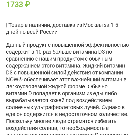
1733
₽
| Товар в наличии, доставка из Москвы за 1-5
дней по всей России
Данный продукт с повышенной эффективностью
содержит в 10 раз больше витамина D3 по
сравнению с нашим продуктом с обычным
содержанием этого витамина. Жидкий витамин
D3 с повышенной силой действия от компании
NOW® обеспечивает этот важнейший витамин в
легкоусвояемой жидкой форме. Обычно
витамин D попадает в организм из еды либо
вырабатывается кожей под воздействием
солнечных ультрафиолетовых лучей. Однако в
еде он содержится в недостаточном количестве.
Поскольку многие люди стремятся избегать
воздействия солнца, то необходимость в
дополнительном приеме витамина D становится