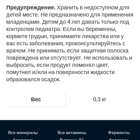
Предупреждение.
Хранить в недоступном для
детей месте. Не предназначено для применения
младенцами. Детям до 4 лет давать только под
контролем педиатра. Если вы беременны,
кормите грудью, принимаете лекарства или у
вас есть заболевания, проконсультируйтесь с
врачом. Не принимать, если защитная полоска
повреждена или отсутствует. Не использовать и
выбросить, если продукт поменял цвет,
помутнел и/или на поверхности жидкости
образовался осадок.
Вес
0,3 кг
Все минералы
Все витамины
Ферменты
Комплекс
Витамин Д3
Коллаген