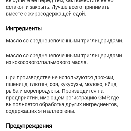
высушите ее перед тем, как поместить ее во
флакон и закрыть. Лучше всего принимать
вместе с жиросодержащей едой.
Ингредиенты
Масло со среднецепочечными триглицеридами.
Масло со среднецепочечными триглицеридами
из кокосового/пальмового масла.
При производстве не используются дрожжи,
пшеница, глютен, соя, кукурузы, молоко, яйца,
рыба и морепродукты. Производится на
предприятии, имеющем регистрацию GMP, где
выполняется обработка других ингредиентов,
содержащих эти аллергены.
Предупреждения