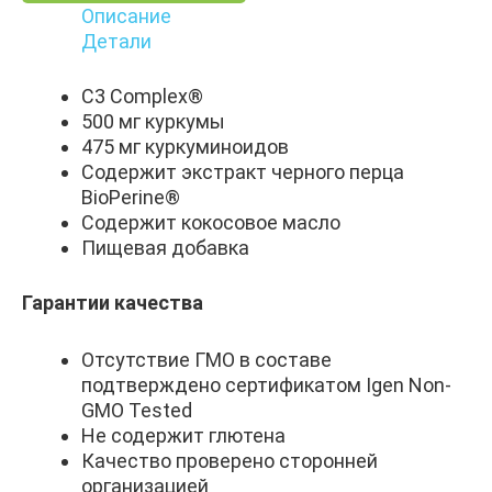
Описание
Детали
C3 Complex®
500 мг куркумы
475 мг куркуминоидов
Содержит экстракт черного перца
BioPerine®
Содержит кокосовое масло
Пищевая добавка
Гарантии качества
Отсутствие ГМО в составе
подтверждено сертификатом Igen Non-
GMO Tested
Не содержит глютена
Качество проверено сторонней
организацией