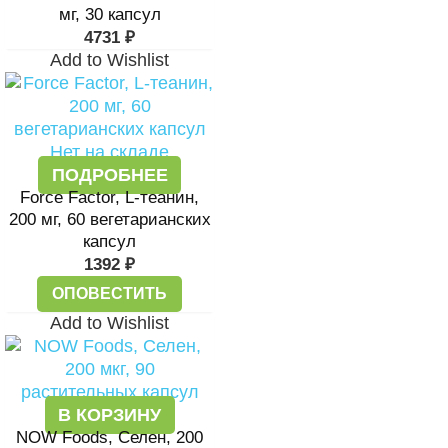
мг, 30 капсул
4731
₽
Add to Wishlist
Нет на складе
ПОДРОБНЕЕ
Force Factor, L-теанин,
200 мг, 60 вегетарианских
капсул
1392
₽
ОПОВЕСТИТЬ
Add to Wishlist
В КОРЗИНУ
NOW Foods, Селен, 200