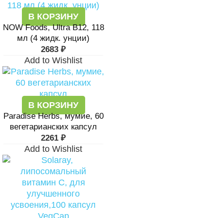
В КОРЗИНУ
NOW Foods, Ultra B12, 118
мл (4 жидк. унции)
2683
₽
Add to Wishlist
В КОРЗИНУ
Paradise Herbs, мумие, 60
вегетарианских капсул
2261
₽
Add to Wishlist