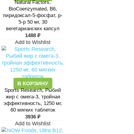
Natural Factors,
BioCoenzymated, В6,
пиридоксал-5-фосфат, p-
5-p 50 мг, 30
вегетарианских капсул
1488
₽
Add to Wishlist
В КОРЗИНУ
Sports Research, Рыбий
жир с омега-3, тройная
эффективность, 1250 мг,
60 мягких таблеток
3936
₽
Add to Wishlist