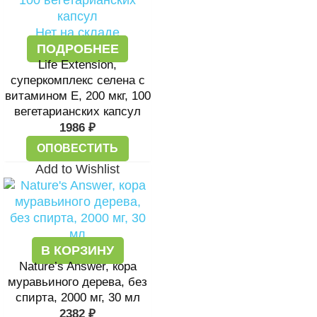
Нет на складе
ПОДРОБНЕЕ
Life Extension,
суперкомплекс селена с
витамином E, 200 мкг, 100
вегетарианских капсул
1986
₽
ОПОВЕСТИТЬ
Add to Wishlist
В КОРЗИНУ
Nature’s Answer, кора
муравьиного дерева, без
спирта, 2000 мг, 30 мл
2382
₽