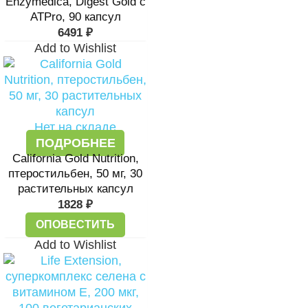
Enzymedica, Digest Gold с
ATPro, 90 капсул
6491
₽
Add to Wishlist
Нет на складе
ПОДРОБНЕЕ
California Gold Nutrition,
птеростильбен, 50 мг, 30
растительных капсул
1828
₽
ОПОВЕСТИТЬ
Add to Wishlist