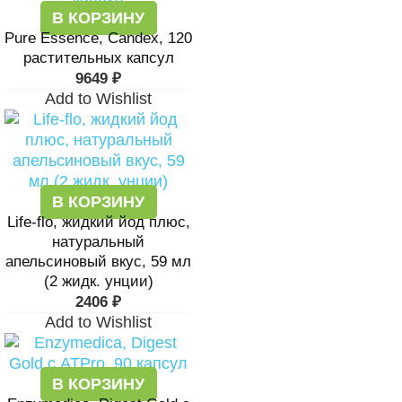
В КОРЗИНУ
Pure Essence, Candex, 120
растительных капсул
9649
₽
Add to Wishlist
В КОРЗИНУ
Life-flo, жидкий йод плюс,
натуральный
апельсиновый вкус, 59 мл
(2 жидк. унции)
2406
₽
Add to Wishlist
В КОРЗИНУ