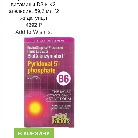
витамины D3 и K2,
апельсин, 59,2 мл (2
жидк. унц.)
4292
₽
Add to Wishlist
В КОРЗИНУ