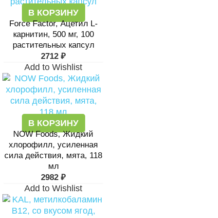
В КОРЗИНУ
Force Factor, Ацетил L-
карнитин, 500 мг, 100
растительных капсул
2712
₽
Add to Wishlist
В КОРЗИНУ
NOW Foods, Жидкий
хлорофилл, усиленная
сила действия, мята, 118
мл
2982
₽
Add to Wishlist