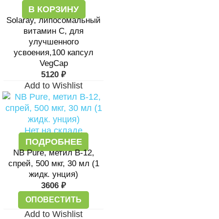
В КОРЗИНУ
Solaray, липосомальный
витамин C, для
улучшенного
усвоения,100 капсул
VegCap
5120
₽
Add to Wishlist
Нет на складе
ПОДРОБНЕЕ
NB Pure, метил B-12,
спрей, 500 мкг, 30 мл (1
жидк. унция)
3606
₽
ОПОВЕСТИТЬ
Add to Wishlist