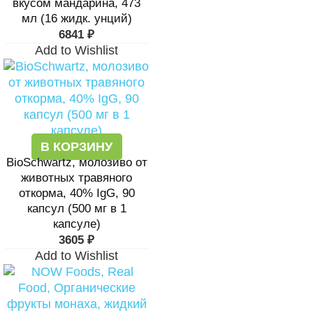
вкусом мандарина, 473
мл (16 жидк. унций)
6841
₽
Add to Wishlist
В КОРЗИНУ
BioSchwartz, молозиво от
животных травяного
откорма, 40% IgG, 90
капсул (500 мг в 1
капсуле)
3605
₽
Add to Wishlist