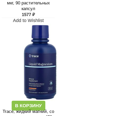
мкг, 90 растительных
капсул
1577
₽
Add to Wishlist
В КОРЗИНУ
Trace, жидкий магний, со