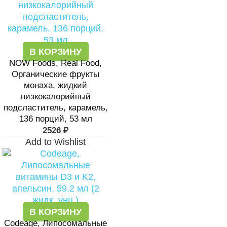
В КОРЗИНУ
NOW Foods, Real Food,
Органические фрукты
монаха, жидкий
низкокалорийный
подсластитель, карамель,
136 порций, 53 мл
2526
₽
Add to Wishlist
В КОРЗИНУ
Codeage, Липосомальные