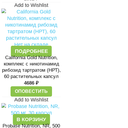
Add to Wishlist
Нет на складе
ПОДРОБНЕЕ
California Gold Nutrition,
комплекс с никотинамид
рибозид тартратом (НРТ),
60 растительных капсул
4686
₽
ОПОВЕСТИТЬ
Add to Wishlist
В КОРЗИНУ
Probase Nutrition, NR, 500