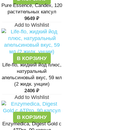
Pure Essence, Candex, 120
растительных капсул
9649
₽
Add to Wishlist
В КОРЗИНУ
Life-flo, жидкий йод плюс,
натуральный
апельсиновый вкус, 59 мл
(2 жидк. унции)
2406
₽
Add to Wishlist
В КОРЗИНУ
Enzymedica, Digest Gold с