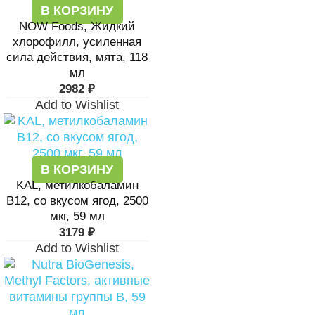
В КОРЗИНУ
NOW Foods, Жидкий
хлорофилл, усиленная
сила действия, мята, 118
мл
2982
₽
Add to Wishlist
В КОРЗИНУ
KAL, метилкобаламин
B12, со вкусом ягод, 2500
мкг, 59 мл
3179
₽
Add to Wishlist