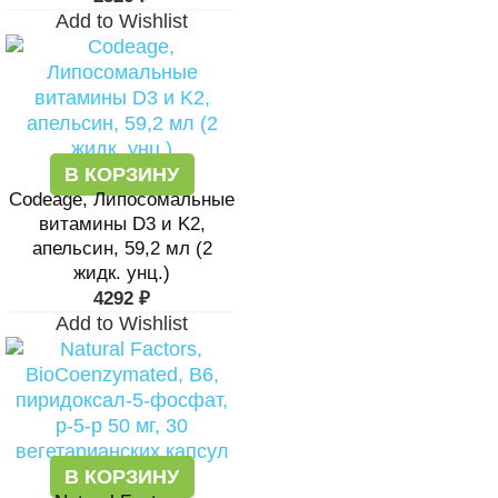
Add to Wishlist
В КОРЗИНУ
Codeage, Липосомальные
витамины D3 и K2,
апельсин, 59,2 мл (2
жидк. унц.)
4292
₽
Add to Wishlist
В КОРЗИНУ