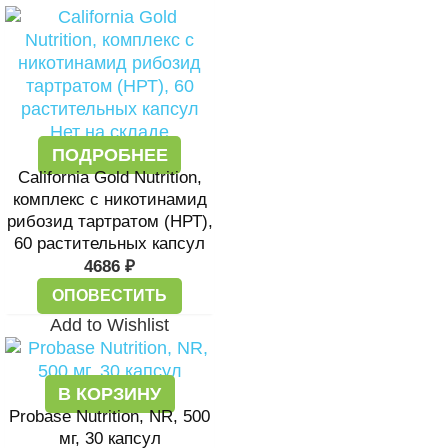
Нет на складе
ПОДРОБНЕЕ
California Gold Nutrition,
комплекс с никотинамид
рибозид тартратом (НРТ),
60 растительных капсул
4686
₽
ОПОВЕСТИТЬ
Add to Wishlist
В КОРЗИНУ
Probase Nutrition, NR, 500
мг, 30 капсул