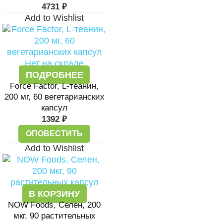
4731
₽
Add to Wishlist
Нет на складе
ПОДРОБНЕЕ
Force Factor, L-теанин,
200 мг, 60 вегетарианских
капсул
1392
₽
ОПОВЕСТИТЬ
Add to Wishlist
В КОРЗИНУ
NOW Foods, Селен, 200
мкг, 90 растительных