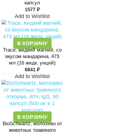
капсул
1577
₽
Add to Wishlist
В КОРЗИНУ
Trace, жидкий магний, со
вкусом мандарина, 473
мл (16 жидк. унций)
6841
₽
Add to Wishlist
В КОРЗИНУ
BioSchwartz, молозиво от
животных травяного