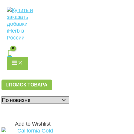
MAIN
Перейти
MENU
к
содержимому
ПОИСК ТОВАРА
Add to Wishlist