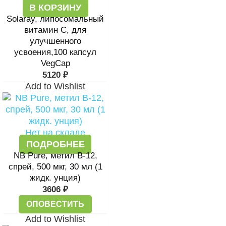
В КОРЗИНУ
Solaray, липосомальный
витамин C, для
улучшенного
усвоения,100 капсул
VegCap
5120
₽
Add to Wishlist
Нет на складе
ПОДРОБНЕЕ
NB Pure, метил B-12,
спрей, 500 мкг, 30 мл (1
жидк. унция)
3606
₽
ОПОВЕСТИТЬ
Add to Wishlist