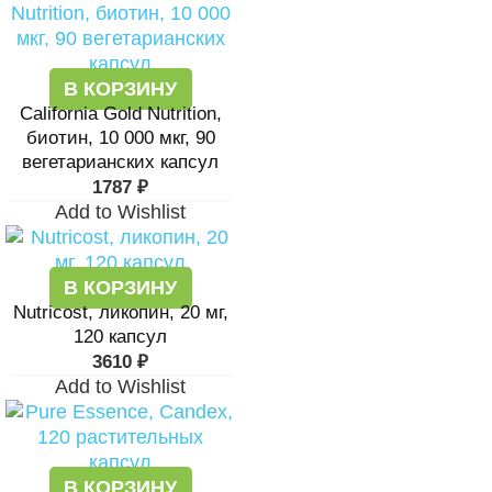
В КОРЗИНУ
California Gold Nutrition,
биотин, 10 000 мкг, 90
вегетарианских капсул
1787
₽
Add to Wishlist
В КОРЗИНУ
Nutricost, ликопин, 20 мг,
120 капсул
3610
₽
Add to Wishlist
В КОРЗИНУ