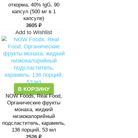
откорма, 40% IgG, 90
капсул (500 мг в 1
капсуле)
3605
₽
Add to Wishlist
В КОРЗИНУ
NOW Foods, Real Food,
Органические фрукты
монаха, жидкий
низкокалорийный
подсластитель, карамель,
136 порций, 53 мл
2526
₽