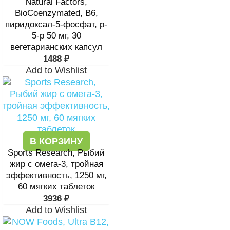
Natural Factors,
BioCoenzymated, В6,
пиридоксал-5-фосфат, p-
5-p 50 мг, 30
вегетарианских капсул
1488
₽
Add to Wishlist
В КОРЗИНУ
Sports Research, Рыбий
жир с омега-3, тройная
эффективность, 1250 мг,
60 мягких таблеток
3936
₽
Add to Wishlist