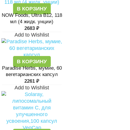
В КОРЗИНУ
NOW Foods, Ultra B12, 118
мл (4 жидк. унции)
2683
₽
Add to Wishlist
В КОРЗИНУ
Paradise Herbs, мумие, 60
вегетарианских капсул
2261
₽
Add to Wishlist