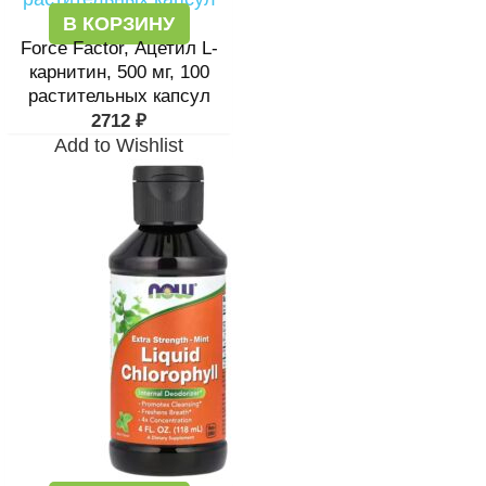
В КОРЗИНУ
Force Factor, Ацетил L-
карнитин, 500 мг, 100
растительных капсул
2712
₽
Add to Wishlist