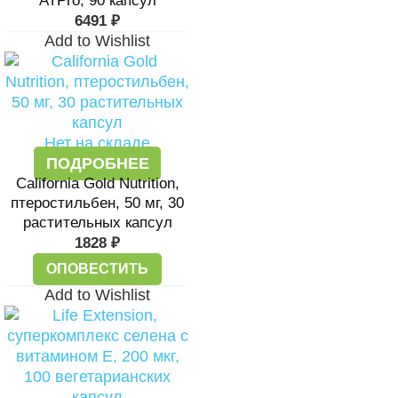
ATPro, 90 капсул
6491
₽
Add to Wishlist
Нет на складе
ПОДРОБНЕЕ
California Gold Nutrition,
птеростильбен, 50 мг, 30
растительных капсул
1828
₽
ОПОВЕСТИТЬ
Add to Wishlist