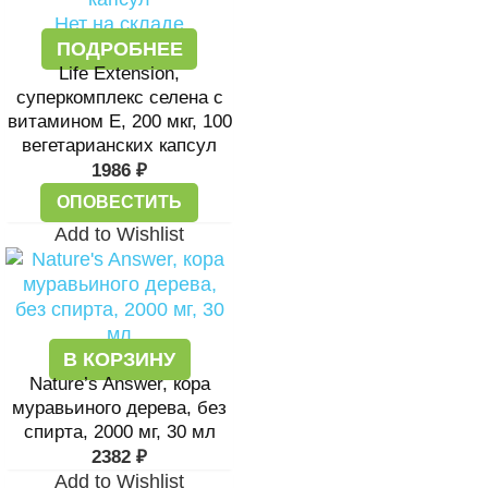
Нет на складе
ПОДРОБНЕЕ
Life Extension,
суперкомплекс селена с
витамином E, 200 мкг, 100
вегетарианских капсул
1986
₽
ОПОВЕСТИТЬ
Add to Wishlist
В КОРЗИНУ
Nature’s Answer, кора
муравьиного дерева, без
спирта, 2000 мг, 30 мл
2382
₽
Add to Wishlist