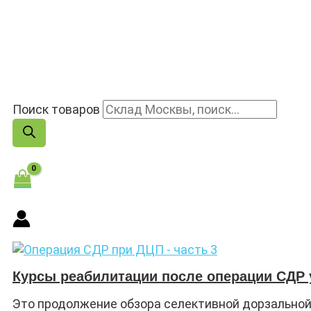
Поиск товаров
Курсы реабилитации после операции СДР 
Это продолжение обзора селективной дорзальной