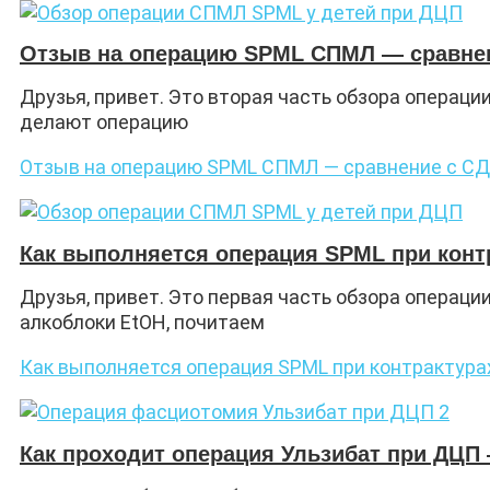
Отзыв на операцию SPML СПМЛ — сравнен
Друзья, привет. Это вторая часть обзора операци
делают операцию
Отзыв на операцию SPML СПМЛ — сравнение с СД
Как выполняется операция SPML при конт
Друзья, привет. Это первая часть обзора операци
алкоблоки EtOH, почитаем
Как выполняется операция SPML при контрактур
Как проходит операция Ульзибат при ДЦП