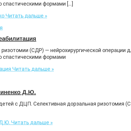
о спастическими формами […]
ко
Читать дальше »
еабилитация
 ризотомии (СДР) — нейрохирургической операции 
со спастическими формами
ация
Читать дальше »
Зиненко Д.Ю.
 детей с ДЦП. Селективная дорзальная ризотомия (
Д.Ю.
Читать дальше »