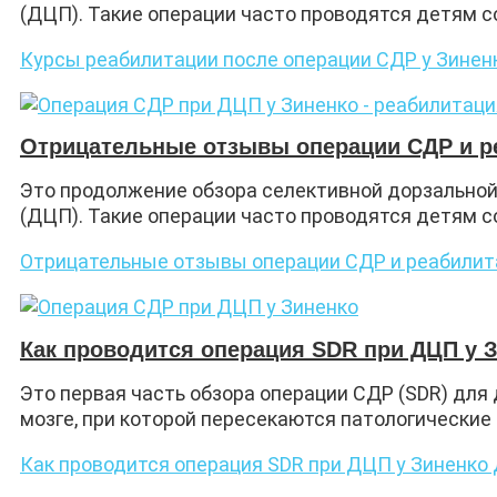
(ДЦП). Такие операции часто проводятся детям с
Курсы реабилитации после операции СДР у Зинен
Отрицательные отзывы операции СДР и р
Это продолжение обзора селективной дорзальной
(ДЦП). Такие операции часто проводятся детям 
Отрицательные отзывы операции СДР и реабилит
Как проводится операция SDR при ДЦП у 
Это первая часть обзора операции СДР (SDR) для
мозге, при которой пересекаются патологические
Как проводится операция SDR при ДЦП у Зиненко 