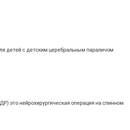
для детей с детским церебральным параличом
СДР) это нейрохирургическая операция на спинном