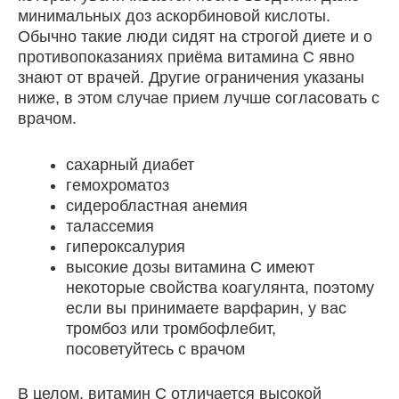
минимальных доз аскорбиновой кислоты.
Обычно такие люди сидят на строгой диете и о
противопоказаниях приёма витамина C явно
знают от врачей. Другие ограничения указаны
ниже, в этом случае прием лучше согласовать с
врачом.
сахарный диабет
гемохроматоз
сидеробластная анемия
талассемия
гипероксалурия
высокие дозы витамина С имеют
некоторые свойства коагулянта, поэтому
если вы принимаете варфарин, у вас
тромбоз или тромбофлебит,
посоветуйтесь с врачом
В целом, витамин C отличается высокой