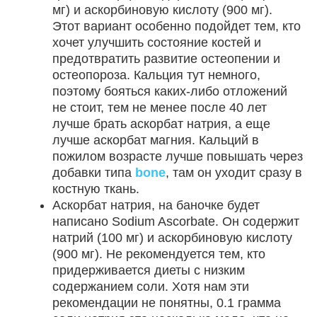
мг) и аскорбиновую кислоту (900 мг).
Этот вариант особенно подойдет тем, кто
хочет улучшить состояние костей и
предотвратить развитие остеопении и
остеопороза. Кальция тут немного,
поэтому бояться каких-либо отложений
не стоит, тем не менее после 40 лет
лучше брать аскорбат натрия, а еще
лучше аскорбат магния. Кальций в
пожилом возрасте лучше повышать через
добавки типа
bone
, там он уходит сразу в
костную ткань.
Аскорбат натрия, на баночке будет
написано Sodium Ascorbate. Он содержит
натрий (100 мг) и аскорбиновую кислоту
(900 мг). Не рекомендуется тем, кто
придерживается диеты с низким
содержанием соли. Хотя нам эти
рекомендации не понятны, 0.1 грамма