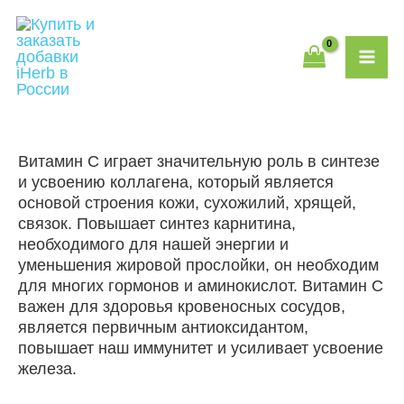
Перейти
MAI
к
содержимому
ME
Витамин С играет значительную роль в синтезе
и усвоению коллагена, который является
основой строения кожи, сухожилий, хрящей,
связок. Повышает синтез карнитина,
необходимого для нашей энергии и
уменьшения жировой прослойки, он необходим
для многих гормонов и аминокислот. Витамин С
важен для здоровья кровеносных сосудов,
является первичным антиоксидантом,
повышает наш иммунитет и усиливает усвоение
железа.