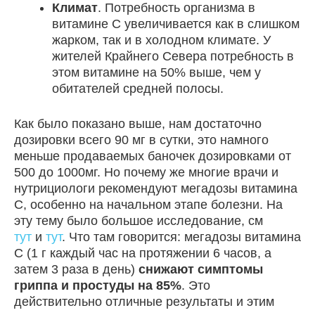
Климат
. Потребность организма в
витамине С увеличивается как в слишком
жарком, так и в холодном климате. У
жителей Крайнего Севера потребность в
этом витамине на 50% выше, чем у
обитателей средней полосы.
Как было показано выше, нам достаточно
дозировки всего 90 мг в сутки, это намного
меньше продаваемых баночек дозировками от
500 до 1000мг. Но почему же многие врачи и
нутрициологи рекомендуют мегадозы витамина
С, особенно на начальном этапе болезни. На
эту тему было большое исследование, см
тут
и
тут
. Что там говорится: мегадозы витамина
C (1 г каждый час на протяжении 6 часов, а
затем 3 раза в день)
снижают симптомы
гриппа и простуды на 85%
. Это
действительно отличные результаты и этим