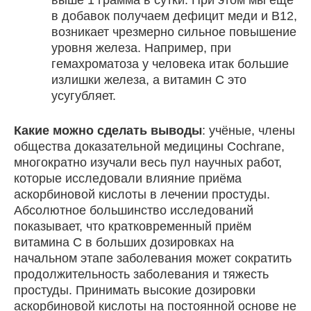
в добавок получаем дефицит меди и В12,
возникает чрезмерно сильное повышение
уровня железа. Например, при
гемахроматоза у человека итак большие
излишки железа, а витамин С это
усугубляет.
Какие можно сделать выводы
: учёные, члены
общества доказательной медицины Cochrane,
многократно изучали весь пул научных работ,
которые исследовали влияние приёма
аскорбиновой кислоты в лечении простуды.
Абсолютное большинство исследований
показывает, что кратковременный приём
витамина С в больших дозировках на
начальном этапе заболевания может сократить
продолжительность заболевания и тяжесть
простуды. Принимать высокие дозировки
аскорбиновой кислоты на постоянной основе не