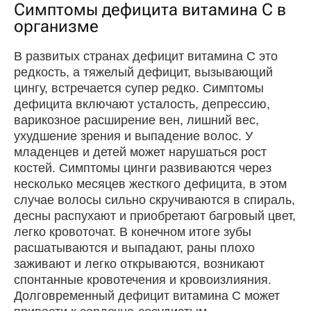
Симптомы дефицита витамина C в
организме
В развитых странах дефицит витамина С это
редкость, а тяжелый дефицит, вызывающий
цингу, встречается супер ред­ко. Симптомы
дефицита включают усталость, депрессию,
варикозное расширение вен, лишний вес,
ухудшение зрения и выпадение волос. У
младенцев и детей может нарушаться рост
костей. Симптомы цинги развиваются через
несколько месяцев жесткого дефицита, в этом
случае волосы сильно скручиваются в спираль,
десны распухают и приобре­тают багровый цвет,
легко кровоточат. В конечном итоге зубы
расшатываются и вы­падают, раны плохо
заживают и легко открываются, возникают
спонтанные кровотечения и кровоизлияния.
Долговременный дефицит витамина С может