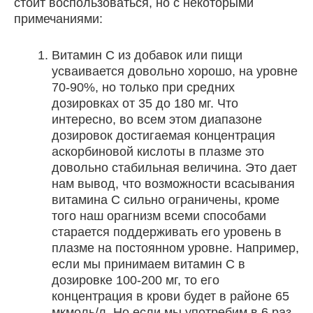
стоит воспользоваться, но с некоторыми
примечаниями:
Витамин С из добавок или пищи
усваивается довольно хорошо, на уровне
70-90%, но только при средних
дозировках от 35 до 180 мг. Что
интересно, во всем этом диапазоне
дозировок достигаемая концентрация
аскорбиновой кислоты в плазме это
довольно стабильная величина. Это дает
нам вывод, что возможности всасывания
витамина С сильно ограничены, кроме
того наш орагнизм всеми способами
старается поддерживать его уровень в
плазме на постоянном уровне. Например,
если мы принимаем витамин С в
дозировке 100-200 мг, то его
концентрация в крови будет в районе 65
мкмоль/л. Но если мы употребим в 6 раз