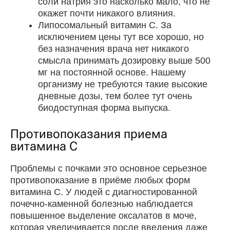
соли натрия это насколько мало, что не
окажет почти никакого влияния.
Липосомальный витамин С. За
исключением цены тут все хорошо, но
без назначения врача нет никакого
смысла принимать дозировку выше 500
мг на постоянной основе. Нашему
организму не требуются такие высокие
дневные дозы, тем более тут очень
биодоступная форма выпуска.
Противопоказания приема
витамина С
Проблемы с почками это основное серьезное
противопоказание в приёме любых форм
витамина C. У людей с диагностированной
почечно-каменной болезнью наблюдается
повышенное выделение оксалатов в моче,
которая увеличивается после введения даже