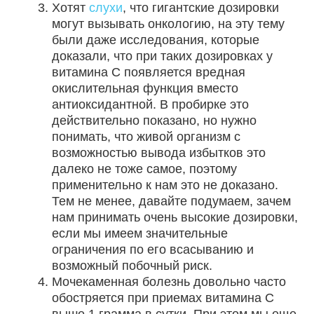
Хотят
слухи
, что гигантские дозировки
могут вызывать онкологию, на эту тему
были даже исследования, которые
доказали, что при таких дозировках у
витамина С появляется вредная
окислительная функция вместо
антиоксидантной. В пробирке это
действительно показано, но нужно
понимать, что живой организм с
возможностью вывода избытков это
далеко не тоже самое, поэтому
применительно к нам это не доказано.
Тем не менее, давайте подумаем, зачем
нам принимать очень высокие дозировки,
если мы имеем значительные
ограничения по его всасыванию и
возможный побочный риск.
Мочекаменная болезнь довольно часто
обостряется при приемах витамина С
выше 1 грамма в сутки. При этом мы еще