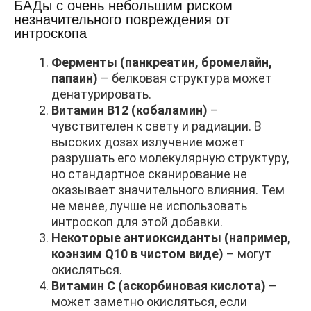
БАДы с очень небольшим риском
незначительного повреждения от
интроскопа
Ферменты (панкреатин, бромелайн,
папаин)
– белковая структура может
денатурировать.
Витамин B12 (кобаламин)
–
чувствителен к свету и радиации. В
высоких дозах излучение может
разрушать его молекулярную структуру,
но стандартное сканирование не
оказывает значительного влияния. Тем
не менее, лучше не использовать
интроскоп для этой добавки.
Некоторые антиоксиданты (например,
коэнзим Q10 в чистом виде)
– могут
окисляться.
Витамин C (аскорбиновая кислота)
–
может заметно окисляться, если