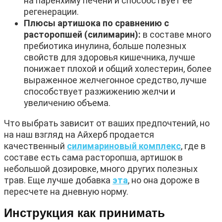
на паренхиму печени и способствует ее
регенерации.
Плюсы артишока по сравнению с
расторопшей (силимарин):
в составе много
пребиотика инулина, больше полезных
свойств для здоровья кишечника, лучше
понижает плохой и общий холестерин, более
выраженное желчегонное средство, лучше
способствует разжижению желчи и
увеличению объема.
Что выбрать зависит от ваших предпочтений, но
на наш взгляд на Айхерб продается
качественный
силимариновый комплекс
, где в
составе есть сама расторопша, артишок в
небольшой дозировке, много других полезных
трав. Еще лучше добавка
эта
, но она дороже в
пересчете на дневную норму.
Инструкция как принимать