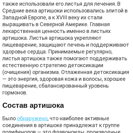
также использовали его листья для лечения. В
Средние века артишоки использовались элитой в
Западной Европе, а к XVIII веку их стали
выращивать в Северной Америке. Главная
лекарственная ценность именно в листьях
артишока. Листья артишока укрепляют
пищеварение, защищают печень и поддерживают
здоровье сердца. Принимаемые регулярно,
листья артишока также помогают поддерживать
естественную стратегию детоксикации
(очищения) организма. Отлаженная детоксикация
— это энергия, здоровая кожа и волосы, хорошее
пищеварение, сбалансированный уровень
гормонов.
Состав артишока
Было
обнаружено
, что наиболее активные
соединения в артишоке принадлежат к группе
полифенолов — это флавоноиды, производные