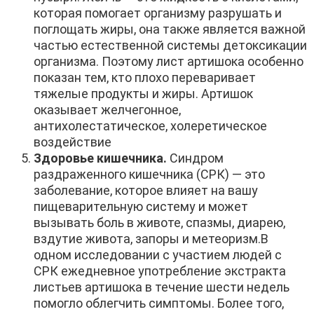
которая помогает организму разрушать и
поглощать жиры, она также является важной
частью естественной системы детоксикации
организма. Поэтому лист артишока особенно
показан тем, кто плохо переваривает
тяжелые продукты и жиры. Артишок
оказывает желчегонное,
антихолестатическое, холеретическое
воздействие
Здоровье кишечника.
Синдром
раздраженного кишечника (СРК) — это
заболевание, которое влияет на вашу
пищеварительную систему и может
вызывать боль в животе, спазмы, диарею,
вздутие живота, запоры и метеоризм.В
одном исследовании с участием людей с
СРК ежедневное употребление экстракта
листьев артишока в течение шести недель
помогло облегчить симптомы. Более того,