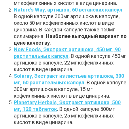
мг кофеилхинных кислот в виде цинарина.
Nature’s Way, артишок, 60 веганских капсул
.
В одной капсуле 300мг артишока в капсуле,
около 50 мг кофеилхинных кислот в виде
цинарина. В каждой капсуле также 150мг
силимарина.
Наиболее выгодный вариант по
цене качеству.
Now Foods, Экстракт артишока, 450 мг, 90
растительных капсул
. В одной капсуле 450мг
артишока в капсуле, 22 мг кофеилхинных
кислот в виде цинарина.
Solaray, Экстракт из листьев артишока, 300
мг, 60 растительных капсул
. В одной капсуле
300мг артишока в капсуле, 15 мг
кофеилхинных кислот в виде цинарина.
Planetary Herbals, Экстракт артишока, 500
мг, 120 таблеток
. В одной капсуле 500мг
артишока в капсуле, 25 мг кофеилхинных
кислот в виде цинарина.