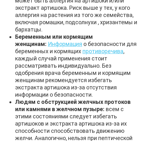
может быть аллергия на артишоки и/или
экстракт артишока. Риск выше у тех, у кого
аллергия на растения из того же семейства,
включая ромашки, подсолнухи , хризантемы и
бархатцы.
Беременным или кормящим
женщинам:
Информация
о безопасности для
беременных и кормящих
противоречива
,
каждый случай применения стоит
рассматривать индивидуально. Без
одобрения врача беременным и кормящим
женщинам рекомендуется избегать
экстракта артишока из-за отсутствия
информации о безопасности.
Людям с обструкцией желчных протоков
или камнями в желчном пузыре:
всем с
этими состояниями следует избегать
артишоков и экстракта артишока из-за их
способности способствовать движению
желчи. Аналогично, нельзя при пептической