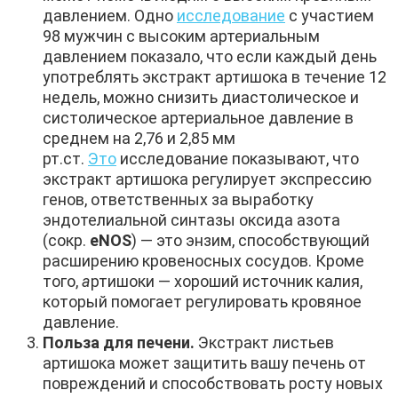
давлением. Одно
исследование
с участием
98 мужчин с высоким артериальным
давлением показало, что если каждый день
употреблять экстракт артишока в течение 12
недель, можно снизить диастолическое и
систолическое артериальное давление в
среднем на 2,76 и 2,85 мм
рт.ст.
Это
исследование показывают, что
экстракт артишока регулирует экспрессию
генов, ответственных за выработку
эндотелиальной синтазы оксида азота
(сокр.
eNOS
) — это энзим, способствующий
расширению кровеносных сосудов. Кроме
того,
а
ртишоки — хороший источник калия,
который помогает регулировать кровяное
давление.
Польза для печени.
Экстракт листьев
артишока может защитить вашу печень от
повреждений и способствовать росту новых