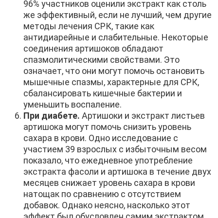
96% участников оценили экстракт как столь
же эффективный, если не лучший, чем другие
методы лечения СРК, такие как
антидиарейные и слабительные. Некоторые
соединения артишоков обладают
спазмолитическими свойствами. Это
означает, что они могут помочь остановить
мышечные спазмы, характерные для СРК,
сбалансировать кишечные бактерии и
уменьшить воспаление.
При диабете.
Артишоки и экстракт листьев
артишока могут помочь снизить уровень
сахара в крови. Одно исследование с
участием 39 взрослых с избыточным весом
показало, что ежедневное употребление
экстракта фасоли и артишока в течение двух
месяцев снижает уровень сахара в крови
натощак по сравнению с отсутствием
добавок. Однако неясно, насколько этот
эффект был обусловлен самим экстрактом