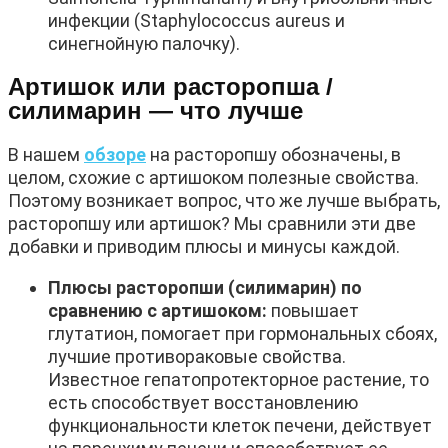
инфекции (Staphylococcus aureus и
синегнойную палочку).
Артишок или расторопша /
силимарин — что лучше
В нашем
обзоре
на расторопшу обозначены, в
целом, схожие с артишоком полезные свойства.
Поэтому возникает вопрос, что же лучше выбрать,
расторопшу или артишок? Мы сравнили эти две
добавки и приводим плюсы и минусы каждой.
Плюсы расторопши (силимарин) по
сравнению с артишоком:
повышает
глутатион, помогает при гормональных сбоях,
лучшие противораковые свойства.
Известное гепатопротекторное растение, то
есть способствует восстановлению
функциональности клеток печени, действует