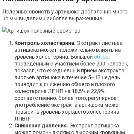
Полезных свойств у артишока достаточно много,
но мы выделим наиболее выраженные.
Контроль холестерина.
Экстракт листьев
артишока может положительно влиять на
уровень холестерина. Большой
обзор
,
проведенный с участием более 700 человек,
показал, что ежедневный прием экстракта
листьев артишока в течение 5–13 недель
приводит к снижению общего и плохого
холестерина ЛПНП на 18,5% и 22,9%
соответственно. Более того, регулярное
употребление экстракта артишока может
повысить уровень хорошего холестерина
ЛПВП.
Снижение давления.
Экстракт артишока
может помочь людям с высоким кровяным