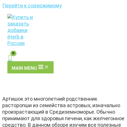
Перейти к содержимому
MAIN MENU
Артишок это многолетний родственник
расторопши из семейства астровых, изначально
произрастающий в Средиземноморье. Обычно
принимают для здоровья печени, как желчегонное
средство. В данном обзоре изучим все полезные