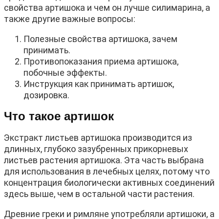
свойства артишока и чем он лучше силимарина, а
также другие важные вопросы:
Полезные свойства артишока, зачем
принимать.
Противопоказания приема артишока,
побочные эффекты.
Инструкция как принимать артишок,
дозировка.
Что такое артишок
Экстракт листьев артишока производится из
длинных, глубоко зазубренных прикорневых
листьев растения артишока. Эта часть выбрана
для использования в лечебных целях, потому что
концентрация биологически активных соединений
здесь выше, чем в остальной части растения.
Древние греки и римляне употребляли артишоки, а