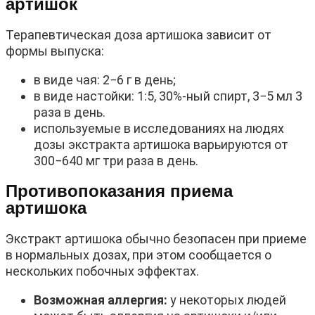
артишок
Терапевтическая доза артишока зависит от
формы выпуска:
в виде чая: 2−6 г в день;
в виде настойки: 1:5, 30%-ный спирт, 3−5 мл 3
раза в день.
используемые в исследованиях на людях
дозы экстракта артишока варьируются от
300−640 мг три раза в день.
Противопоказания приема
артишока
Экстракт артишока обычно безопасен при приеме
в нормальных дозах, при этом сообщается о
нескольких побочных эффектах.
Возможная аллергия:
у некоторых людей