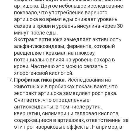
артишока. Другое небольшое исследование
показало, что употребление вареного
артишока во время еды снижает уровень
сахара в крови и уровень инсулина через 30
минут после еды.
Экстракт артишока замедляет активность
альфа-глюкозидазы, фермента, который
расщепляет крахмал на глюкозу,
потенциально влияя на уровень сахара в
крови. Частично это можно связать с
хлорогеновой кислотой.
Профилактика рака.
Исследования на
животных и в пробирках показывают, что
экстракт артишока замедляет рост рака.
Считается, что определенные
антиоксиданты, в том числе рутин,
кверцетин, силимарин и галловая кислота,
содержащиеся в артишоках, ответственны за
эти противораковые эффекты. Например, в