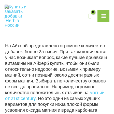
Перейти
MAI
к
содержимому
ME
На Айхерб представлено огромное количество
добавок, более 25 тысяч. При таком количестве
у нас возникает вопрос, какие лучшие добавки и
витамины на Айхерб купить, чтобы они были
относительно недорогие. Возьмем к примеру
магний, сотни позиций, около десяти разных
форм магния. Выбирать по количеству отзывов
не всегда правильно. Например, огромное
количество положительных отзывов на
магний
от 21st century
. Но это один из самых худших
вариантов для покупки из-за плохой формы
усвоения оксида магния и вреда карбоната