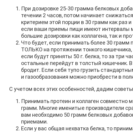
При дозировке 25-30 грамма белковых доба
течении 2 часов, потом начинает снижаться
критерием этой порции в 30 грамм как раз и
если ваши приемы пищи имеют интервалы ме
большие дозировки как коллагена, так и п
Что будет, если принимать более 30 грамм 
ТОЛЬКО на протяжении тонкого кишечника, 
если будут приняты 50 г. белка, то за три 
остальные перейдут в толстый кишечник. В
бродит. Если себя тупо грузить стандартны
и газообразования можно приобрести в пол
С учетом всех этих особенностей, дадим советы
Принимать протеин и коллаген совместно м
грамм. Многие именитые производители ср
вам необходимо 50 грамм белковых добавок
приемами.
Если у вас общая нехватка белка, то приним