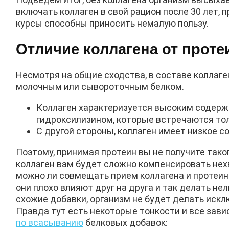
включать коллаген в свой рацион после 30 лет,
курсы способны приносить немалую пользу.
Отличие коллагена от проте
Несмотря на общие сходства, в составе коллаге
молочным или сывороточным белком.
Коллаген характеризуется высоким содержа
гидроксилизином, которые встречаются тол
С другой стороны, коллаген имеет низкое 
Поэтому, принимая протеин вы не получите таког
коллаген вам будет сложно компенсировать нехв
можно ли совмещать прием коллагена и протеина
они плохо влияют друг на друга и так делать нел
схожие добавки, организм не будет делать исклю
Правда тут есть некоторые тонкости и все зави
по всасыванию
белковых добавок: