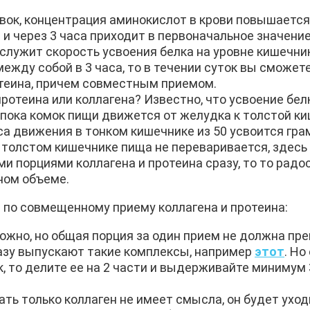
вок, концентрация аминокислот в крови повышается
 и через 3 часа приходит в первоначальное значени
 служит скорость усвоения белка на уровне кишечни
жду собой в 3 часа, то в течении суток вы сможет
ротеина, причем совместным приемом.
протеина или коллагена? Известно, что усвоение бе
пока комок пищи движется от желудка к толстой ки
часа движения в тонком кишечнике из 50 усвоится гра
 толстом кишечнике пища не переваривается, здесь 
ми порциями коллагена и протеина сразу, то то рад
ном объеме.
 по совмещенному приему коллагена и протеина:
ожно, но общая порция за один прием не должна пр
азу выпускают такие комплексы, например
этот
. Но
, то делите ее на 2 части и выдерживайте минимум
ать только коллаген не имеет смысла, он будет уход