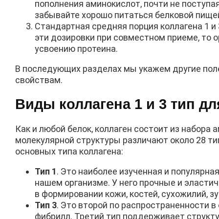
пополнения аминокислот, почти не поступая
забывайте хорошо питаться белковой пищей
Стандартная средняя порция коллагена 1 и 
эти дозировки при совместном приеме, то о
усвоению протеина.
В последующих разделах мы укажем другие поле
свойствам.
Виды коллагена 1 и 3 тип дл
Как и любой белок, коллаген состоит из набора
молекулярной структуры различают около 28 ти
основных типа коллагена:
Тип 1
. Это наиболее изученная и популярная
нашем организме. У него прочные и эластич
в формировании кожи, костей, сухожилий, з
Тип 3
. Это второй по распространенности в
фибрилл. Третий тип поддерживает структу