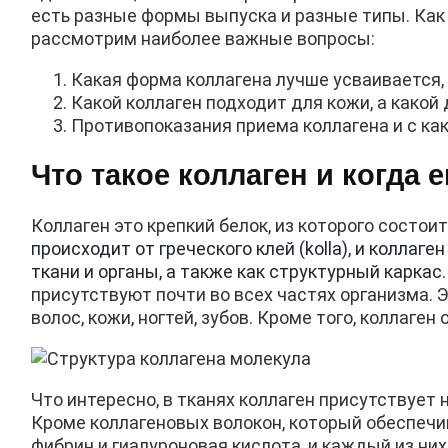
есть разные формы выпуска и разные типы. Как 
рассмотрим наиболее важные вопросы:
Какая форма коллагена лучше усваивается, 
Какой коллаген подходит для кожи, а какой 
Противопоказания приема коллагена и с ка
Что такое коллаген и когда 
Коллаген это крепкий белок, из которого состои
происходит от греческого клей (kolla), и коллаг
ткани и органы, а также как структурный каркас
присутствуют почти во всех частях организма. 
волос, кожи, ногтей, зубов. Кроме того, коллаген
Что интересно, в тканях коллаген присутствует 
Кроме коллагеновых волокон, который обеспечив
фибрин и гиалуроновая кислота, и каждый из ни