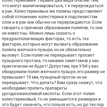
холестериновые. Первые два вида опасны тем,
что могут малигнизироваться, т.е перерождаться
в рак. Холестериновые же полипы представляют
собой отложение холестерина в подслизистом
слое и в рак они обычно не перерождаются. Если
говорить о причинах образования полипов, то они
не известны. Можно лишь сказать о
предрасполагающих факторах, то есть тех
факторах, которые могут вызвать образование
полипа желчного пузыря, но не обязательно
вызовут. Если полип не перекрывает просвет
пузырного протока, то никаких симптомов у нас
практически не будет! Допустим, при УЗИ у вас
обнаружили полип желчного пузыря, его размер не
превышает 10 мм, пузырный проток он не
перекрывает. Что делать? Вам сразу скажут, что
необходимо пропить препараты
урсодезокихоливой кислоты. Если этот полип
холестериновый, то он уменьшится в размерах и
это будет означать, что польза есть, но до тех пор