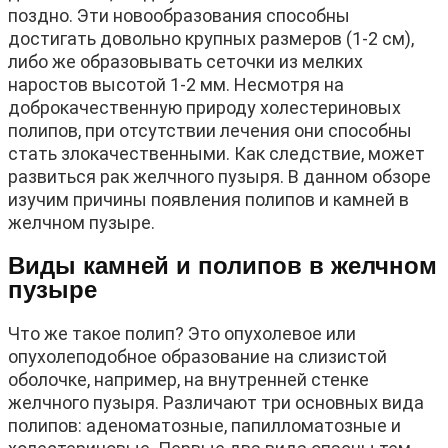
поздно. Эти новообразования способны
достигать довольно крупных размеров (1-2 см),
либо же образовывать сеточки из мелких
наростов высотой 1-2 мм. Несмотря на
доброкачественную природу холестериновых
полипов, при отсутствии лечения они способны
стать злокачественными. Как следствие, может
развиться рак желчного пузыря. В данном обзоре
изучим причины появления полипов и камней в
желчном пузыре.
Виды камней и полипов в желчном
пузыре
Что же такое полип? Это опухолевое или
опухолеподобное образование на слизистой
оболочке, например, на внутренней стенке
желчного пузыря. Различают три основных вида
полипов: аденоматозные, папилломатозные и