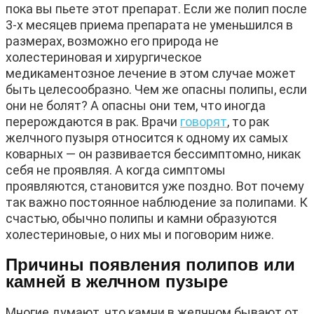
пока вы пьете этот препарат. Если же полип после
3-х месяцев приема препарата не уменьшился в
размерах, возможно его природа не
холестериновая и хирургическое
медикаментозное лечение в этом случае может
быть целесообразно. Чем же опасны полипы, если
они не болят? А опасны они тем, что иногда
перерождаются в рак. Врачи
говорят
, то рак
желчного пузыря относится к одному их самых
коварных — он развивается бессимптомно, никак
себя не проявляя. А когда симптомы
проявляются, становится уже поздно. Вот почему
так важно постоянное наблюдение за полипами. К
счастью, обычно полипы и камни образуются
холестериновые, о них мы и поговорим ниже.
Причины появления полипов или
камней в желчном пузыре
Многие думают, что камни в желчном бывают от