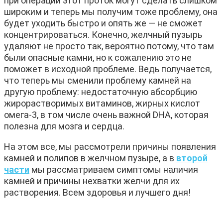
при операции этот проток могут сделать слишком
широким и теперь мы получим тоже проблему, она
будет уходить быстро и опять же — не сможет
концентрироваться. Конечно, желчный пузырь
удаляют не просто так, вероятно потому, что там
были опасные камни, но к сожалению это не
поможет в исходной проблеме. Ведь получается,
что теперь мы сменили проблему камней на
другую проблему: недостаточную абсорбцию
жирорастворимых витаминов, жирных кислот
омега-3, в том числе очень важной DHA, которая
полезна для мозга и сердца.
На этом все, мы рассмотрели причины появления
камней и полипов в желчном пузыре, а в
второй
части
мы рассматриваем симптомы наличия
камней и причины нехватки желчи для их
растворения. Всем здоровья и лучшего дня!