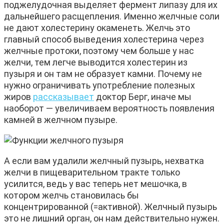
поджелудочная выделяет фермент липазу для их
дальнейшего расщепления. Именно желчные соли
не дают холестерину окаменеть. Желчь это
главный способ выведения холестерина через
желчные протоки, поэтому чем больше у нас
желчи, тем легче выводится холестерин из
пузыря и он там не образует камни. Почему не
нужно ограничивать употребление полезных
жиров
рассказывает
доктор Берг, иначе мы
наоборот — увеличиваем вероятность появления
камней в желчном пузыре.
А если вам удалили желчный пузырь, нехватка
желчи в пищеварительном тракте только
усилится, ведь у вас теперь нет мешочка, в
котором желчь становилась бы
концентрированной (=активной). Желчный пузырь
это не лишний орган, он нам действительно нужен.