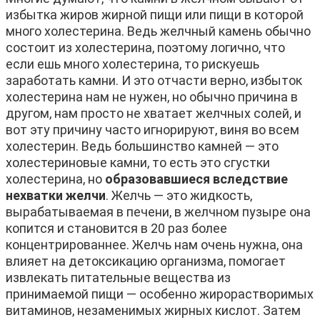
избытка жиров жирной пищи или пищи в которой
много холестерина. Ведь желчный камень обычно
состоит из холестерина, поэтому логично, что
если ешь много холестерина, то рискуешь
заработать камни. И это отчасти верно, избыток
холестерина нам не нужен, но обычно причина в
другом, нам просто не хватает желчных солей, и
вот эту причину часто игнорируют, виня во всем
холестерин. Ведь большинство камней — это
холестериновые камни, то есть это сгустки
холестерина, но
образовавшиеся вследствие
нехватки желчи
. Желчь — это жидкость,
вырабатываемая в печени, в желчном пузыре она
копится и становится в 20 раз более
концентрированнее. Желчь нам очень нужна, она
влияет на детоксикацию организма, помогает
извлекать питательные вещества из
принимаемой пищи — особенно жирорастворимых
витаминов, незаменимых жирных кислот. Затем