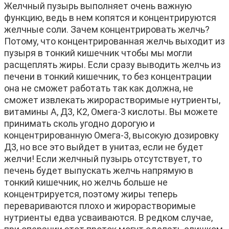
Желчный пузырь выполняет очень важную
функцию, ведь в нем копятся и концентрируются
желчные соли. Зачем концентрировать желчь?
Потому, что концентрированная желчь выходит из
пузыря в тонкий кишечник чтобы мы могли
расщеплять жиры. Если сразу выводить желчь из
печени в тонкий кишечник, то без концентрации
она не сможет работать так как должна, не
сможет извлекать жирорастворимые нутриенты,
витамины А, Д3, К2, Омега-3 кислоты. Вы можете
принимать сколь угодно дорогую и
концентрированную Омега-3, высокую дозировку
Д3, но все это выйдет в унитаз, если не будет
желчи! Если желчный пузырь отсутствует, то
печень будет выпускать желчь напрямую в
тонкий кишечник, но желчь больше не
концентрируется, поэтому жиры теперь
перевариваются плохо и жирорастворимые
нутриенты едва усваиваются. В редком случае,