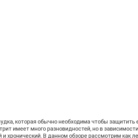
лудка, которая обычно необходима чтобы защитить е
рит имеет много разновидностей, но в зависимости
и хронический. В данном обзоре рассмотрим как ле