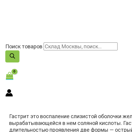
Поиск товаров
Гастрит это воспаление слизистой оболочки же
вырабатывающейся в нем соляной кислоты. Гаст
длительностью проявления две формы — острый 