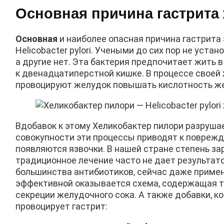
Основная причина гастрита
Основная
и наиболее опасная причина гастрита 
Helicobacter pylori. Учеными до сих пор не ус
а другие нет. Эта бактерия предпочитает жить 
к двенадцатиперстной кишке. В процессе своей
провоцируют желудок повышать кислотность же
Вдобавок к этому Хеликобактер пилори разрушае
совокупности эти процессы приводят к поврежд
появляются язвочки. В нашей стране степень з
традиционное лечение часто не дает результат
большинства антибиотиков, сейчас даже применя
эффективной оказывается схема, содержащая т
секреции желудочного сока. А также добавки, 
провоцирует гастрит: