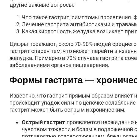
другие важные вопросы:
Что такое гастрит, симптомы проявления. 
Лечение гастрита антибиотиками и травами
Какая кислотность желудка возникает при 
Цифры поражают, около 70-90% людей среднего 
гастрит опасен тем, что может перейти в язвенн
желудка. Примерно в 70% случаев гастрита соч
заболеваниями органов пищеварения.
Формы гастрита — хроничес
Известно, что гастрит прямым образом влияет н
происходит упадок сил и по цепочке ослаблени
гастрит может быть острым и хроническим.
Острый гастрит
проявляется неожиданно и
чувством тяжести и болям в подложечной о
потливостью, головокружением, бледность