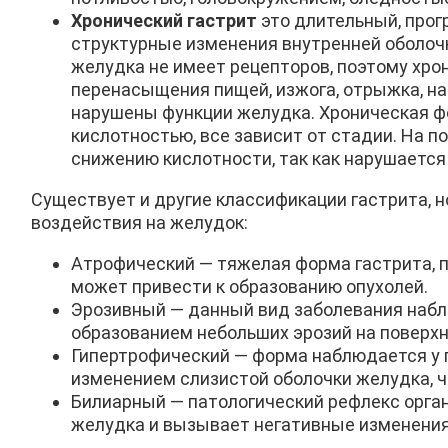
Хронический гастрит
это длительный, про
структурные изменения внутренней оболоч
желудка не имеет рецепторов, поэтому хро
перенасыщения пищей, изжога, отрыжка, нар
нарушены функции желудка. Хроническая ф
кислотностью, все зависит от стадии. На п
снижению кислотности, так как нарушается
Существует и другие классификации гастрита, 
воздействия на желудок:
Атрофический — тяжелая форма гастрита, п
может привести к образованию опухолей.
Эрозивный — данный вид заболевания наблю
образованием небольших эрозий на поверхн
Гипертрофический — форма наблюдается у 
изменением слизистой оболочки желудка, ч
Билиарный — патологический рефлекс орган
желудка и вызывает негативные изменения