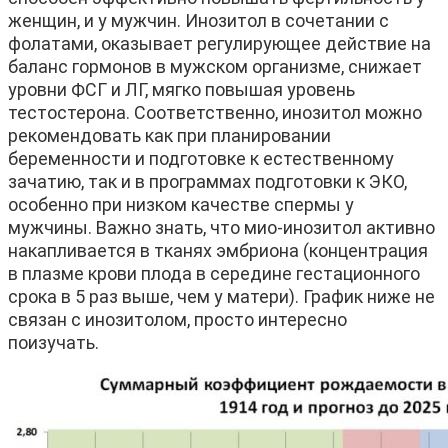
женщин, и у мужчин. Инозитол в сочетании с
фолатами, оказывает регулирующее действие на
баланс гормонов в мужском организме, снижает
уровни ФСГ и ЛГ, мягко повышая уровень
тестостерона. Соответственно, инозитол можно
рекомендовать как при планировании
беременности и подготовке к естественному
зачатию, так и в программах подготовки к ЭКО,
особенно при низком качестве спермы у
мужчины. Важно знать, что мио-инозитол активно
накапливается в тканях эмбриона (концентрация
в плазме крови плода в середине гестационного
срока в 5 раз выше, чем у матери). График ниже не
связан с инозитолом, просто интересно
поизучать.