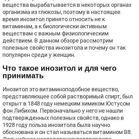
вещества вырабатывается в некоторых органах
организма из глюкозы, поэтому в настоящее
время инозитол принято относить не к
витаминам, а к биологически активным
веществам с важным физиологическим
действием. В данном обзоре рассмотрим
полезные свойства инозитола и почему он так
популярен среди у женщин.
Что такое инозитол и для чего
принимать
Инозитол это витаминоподобное вещество,
представляющее собой растворимый спирт, был
открыт в 1848 году немецким химиком Юстусом
фон Либихом. Первоначально у него не нашли
подтвержденных полезных свойств, однако в
1928 году польза инозитола была научно
обоснована и он стал называться витамином В8.