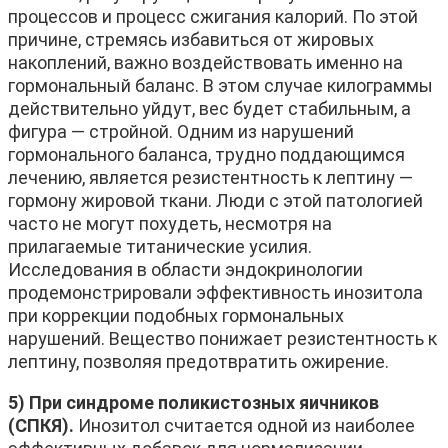
процессов и процесс сжигания калорий. По этой
причине, стремясь избавиться от жировых
накоплений, важно воздействовать именно на
гормональный баланс. В этом случае килограммы
действительно уйдут, вес будет стабильным, а
фигура — стройной. Одним из нарушений
гормонального баланса, трудно поддающимся
лечению, является резистентность к лептину —
гормону жировой ткани. Люди с этой патологией
часто не могут похудеть, несмотря на
прилагаемые титанические усилия.
Исследования в области эндокринологии
продемонстрировали эффективность инозитола
при коррекции подобных гормональных
нарушений. Вещество понижает резистентность к
лептину, позволяя предотвратить ожирение.
5) При синдроме поликистозных яичников
(СПКЯ).
Инозитол считается одной из наиболее