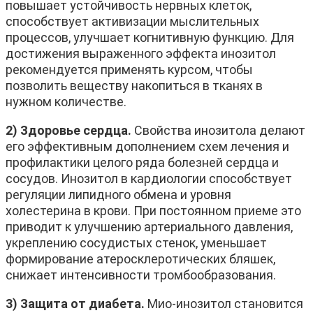
повышает устойчивость нервных клеток,
способствует активизации мыслительных
процессов, улучшает когнитивную функцию. Для
достижения выраженного эффекта инозитол
рекомендуется применять курсом, чтобы
позволить веществу накопиться в тканях в
нужном количестве.
2) Здоровье сердца.
Свойства инозитола делают
его эффективным дополнением схем лечения и
профилактики целого ряда болезней сердца и
сосудов. Инозитол в кардиологии способствует
регуляции липидного обмена и уровня
холестерина в крови. При постоянном приеме это
приводит к улучшению артериального давления,
укреплению сосудистых стенок, уменьшает
формирование атеросклеротических бляшек,
снижает интенсивности тромбообразования.
3) Защита от диабета.
Мио-инозитол становится