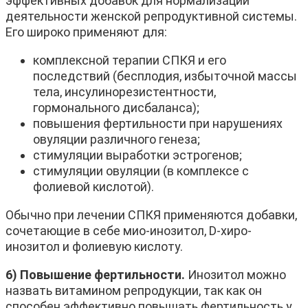
эффективных добавок для нормализации
деятельности женской репродуктивной системы.
Его широко применяют для:
комплексной терапии СПКЯ и его
последствий (бесплодия, избыточной массы
тела, инсулинорезистентности,
гормонального дисбаланса);
повышения фертильности при нарушениях
овуляции различного генеза;
стимуляции выработки эстрогенов;
стимуляции овуляции (в комплексе с
фолиевой кислотой).
Обычно при лечении СПКЯ применяются добавки,
сочетающие в себе мио-инозитол, D-хиро-
инозитол и фолиевую кислоту.
6) Повышение фертильности.
Инозитол можно
назвать витамином репродукции, так как он
способен эффективно повышать фертильность у