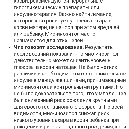
крови, рекомендуются пероральные
гипогликемические препараты или
инсулинотерапия. Важно найти лечение,
которое контролирует уровень сахара в
крови матери, не нанося при этом вреда ей
или ребенку. Мио-инозитол часто
назначается для этих целей.
Что говорят исследования.
Результаты
исследований показали, что мио-инозитол
действительно может снизить уровень
глюкозы в крови натощак. Не было четких
различий в необходимости в дополнительном
инсулине между женщинами, принимающими
мио-инозитол, и контрольными группами. Но
не было доказательств того, что у младенцев
был сниженный риск рождения крупными
для своего гестационного возраста. По всей
видимости, мио-инозитол снижал риск
низкого уровня сахара в крови ребенка при
рождении и риск запоздалого рождения, хотя