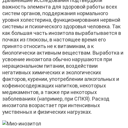
Дальнейшие исследования подтвердили
важность элемента для здоровой работы всех
систем органов, поддержания нормального
уровня холестерина, функционирования нервной
системы и психического здоровья человека. Так
как большая часть инозитола вырабатывается в
почках из глюкозы, в настоящее время его
принято относить не к витаминам, а к
биологически активным веществам. Выработка и
усвоение инозитола обычно нарушаются при
нерациональном питании, воздействии
негативных химических и экологических
факторов, курении, употреблении алкогольных и
кофеиносодержащих напитков, некоторых
медикаментов, а также при некоторых
заболеваниях (например, при СПКЯ). Расход
инозитола возрастает при интенсивных
умственных и физических нагрузках.