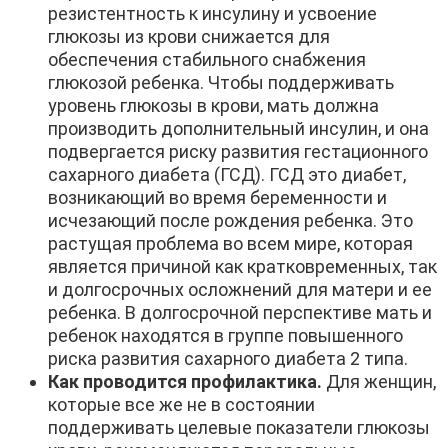
резистентность к инсулину и усвоение
глюкозы из крови снижается для
обеспечения стабильного снабжения
глюкозой ребенка. Чтобы поддерживать
уровень глюкозы в крови, мать должна
производить дополнительный инсулин, и она
подвергается риску развития гестационного
сахарного диабета (ГСД). ГСД это диабет,
возникающий во время беременности и
исчезающий после рождения ребенка. Это
растущая проблема во всем мире, которая
является причиной как кратковременных, так
и долгосрочных осложнений для матери и ее
ребенка. В долгосрочной перспективе мать и
ребенок находятся в группе повышенного
риска развития сахарного диабета 2 типа.
Как проводится профилактика.
Для женщин,
которые все же не в состоянии
поддерживать целевые показатели глюкозы