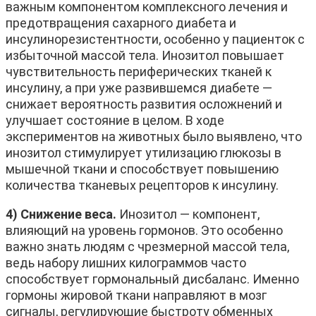
важным компонентом комплексного лечения и
предотвращения сахарного диабета и
инсулинорезистентности, особенно у пациенток с
избыточной массой тела. Инозитол повышает
чувствительность периферических тканей к
инсулину, а при уже развившемся диабете —
снижает вероятность развития осложнений и
улучшает состояние в целом. В ходе
экспериментов на животных было выявлено, что
инозитол стимулирует утилизацию глюкозы в
мышечной ткани и способствует повышению
количества тканевых рецепторов к инсулину.
4) Снижение веса.
Инозитол — компонент,
влияющий на уровень гормонов. Это особенно
важно знать людям с чрезмерной массой тела,
ведь набору лишних килограммов часто
способствует гормональный дисбаланс. Именно
гормоны жировой ткани направляют в мозг
сигналы, регулирующие быстроту обменных