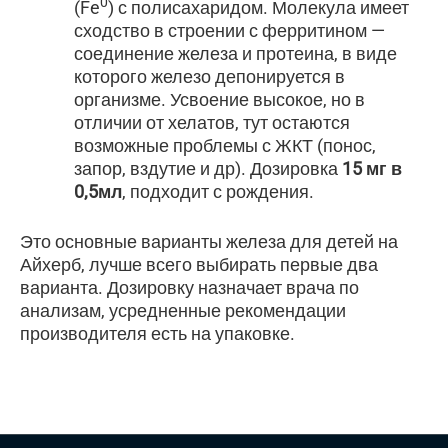
0
(Fe
) с полисахаридом. Молекула имеет
сходство в строении с ферритином —
соединение железа и протеина, в виде
которого железо депонируется в
организме. Усвоение высокое, но в
отличии от хелатов, тут остаются
возможные проблемы с ЖКТ (понос,
запор, вздутие и др). Дозировка
15 мг в
0,5мл
, подходит с рождения.
Это основные варианты железа для детей на
Айхерб, лучше всего выбирать первые два
варианта. Дозировку назначает врача по
анализам, усредненные рекомендации
производителя есть на упаковке.