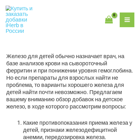
Перейти
MAI
к
содержимому
ME
Железо для детей обычно назначает врач, на
базе анализов крови на сывороточный
ферритин и при понижении уровня гемоглобина.
Но если препараты для взрослых найти не
проблема, то варианты хорошего железа для
детей найти почти невозможно. Предлагаем
вашему вниманию обзор добавок на детское
железо, в ходе которого рассмотрим вопросы:
Какие противопоказания приема железа у
детей, признаки железодефицитной
анемии, передозировка железа.