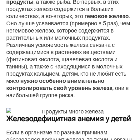
продукты
, а также рыба. Во-первых, в этих
продуктах железо содержится в больших
количествах, а во-вторых, это
гемовое железо
.
Оно лучше усваивается (примерно в 5 раз), чем
негемовое железо, которое содержится в
растительных или молочных продуктах.
Различная усвояемость железа связана с
содержащимися в растениях веществами
(фитиновая кислота, щавелевая кислота и
танины), а также с находящимся в молочных
продуктах кальцием. Детям, кто не любит есть
мясо
нужно особенно внимательно
контролировать свой уровень железа
, они в
наибольшей группе риска.
Железодефицитная анемия у детей
Если в организме по разным причинам
образовался дефицит железа, то ткани и органы