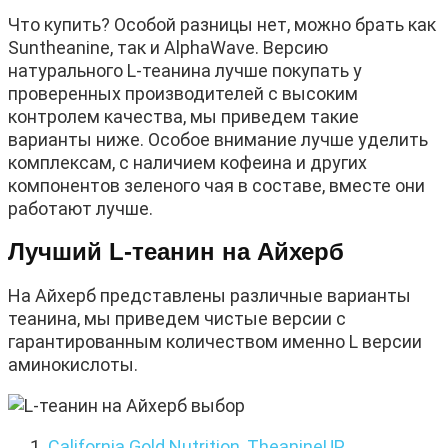
Что купить? Особой разницы нет, можно брать как
Suntheanine, так и AlphaWave. Версию
натурального L-теанина лучше покупать у
проверенных производителей с высоким
контролем качества, мы приведем такие
варианты ниже. Особое внимание лучше уделить
комплексам, с наличием кофеина и других
компонентов зеленого чая в составе, вместе они
работают лучше.
Лучший L-теанин на Айхерб
На Айхерб представлены различные варианты
теанина, мы приведем чистые версии с
гарантированным количеством именно L версии
аминокислоты.
California Gold Nutrition, TheanineUP,