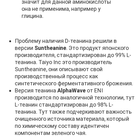
значит для данной аминокислоты
она не применима, например у
глицина.
Проблему наличия D-теанина решили в
версии
Suntheanine
. Это продукт японского
производителя, стандартизирован до 99% L-
теанина. Taiyo Inc это производитель
Suntheanine, они описывают свой
производственный процесс как
синтетического ферментативного брожения.
Версия теанина
AlphaWave
от ENI
производится по аналогичной технологии, тут
L-теанин стандартизирован до 98% L-
теанина. Тут также подчеркивают важность
очищенного источника материала, который
по химическому составу идентичен
компонентам зеленого чая.