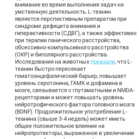
внимание во время выполнения задач на
умственную деятельность. L-теанин
является перспективным препаратом при
синдроме дефицита внимания и
гиперактивности (СДВГ), а также эффективен
при терапии панического расстройства,
обсессивно-компульсивного расстройства
(ОКР) и биполярного расстройства.
Исследования на животных
показали
, что L-
теанин быстро пересекает
гематоэнцефалический барьер, повышает
уровень серотонина, ГАМК и дофамина в
мозге, связывается с глутаматными и NMDA-
рецепторами и может повышать уровень
нейротрофического фактора головного мозга
(BDNF). Продолжительное употребление L-
теанина (свыше 3-4 недель) может иметь
общее положительное влияние на
нейропротекторы, выраженное в увеличении