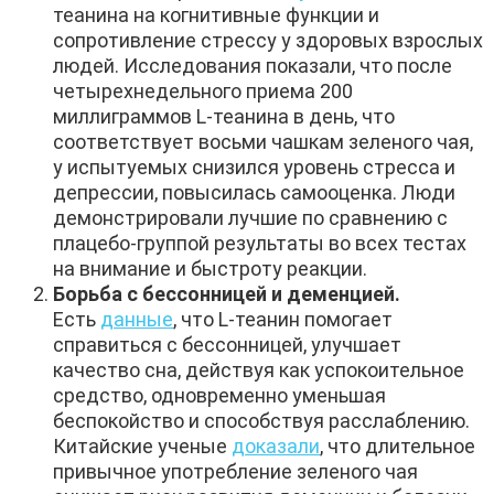
теанина на когнитивные функции и
сопротивление стрессу у здоровых взрослых
людей. Исследования показали, что после
четырехнедельного приема 200
миллиграммов L-теанина в день, что
соответствует восьми чашкам зеленого чая,
у испытуемых снизился уровень стресса и
депрессии, повысилась самооценка. Люди
демонстрировали лучшие по сравнению с
плацебо-группой результаты во всех тестах
на внимание и быстроту реакции.
Борьба с бессонницей и деменцией.
Есть
данные
, что L-теанин помогает
справиться с бессонницей, улучшает
качество сна, действуя как успокоительное
средство, одновременно уменьшая
беспокойство и способствуя расслаблению.
Китайские ученые
доказали
, что длительное
привычное употребление зеленого чая