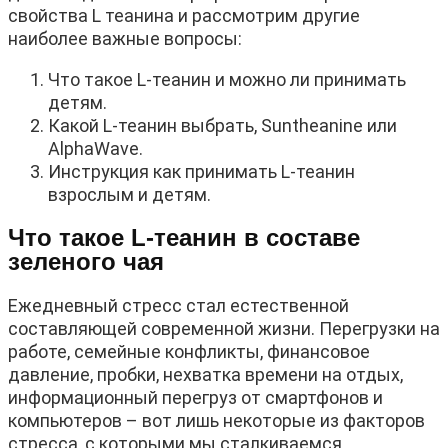
свойства L теанина и рассмотрим другие
наиболее важные вопросы:
Что такое L-теанин и можно ли принимать
детям.
Какой L-теанин выбрать, Suntheanine или
AlphaWave.
Инструкция как принимать L-теанин
взрослым и детям.
Что такое L-теанин в составе
зеленого чая
Ежедневный стресс стал естественной
составляющей современной жизни. Перегрузки на
работе, семейные конфликты, финансовое
давление, пробки, нехватка времени на отдых,
информационный перегруз от смартфонов и
компьютеров – вот лишь некоторые из факторов
стресса, с которыми мы сталкиваемся