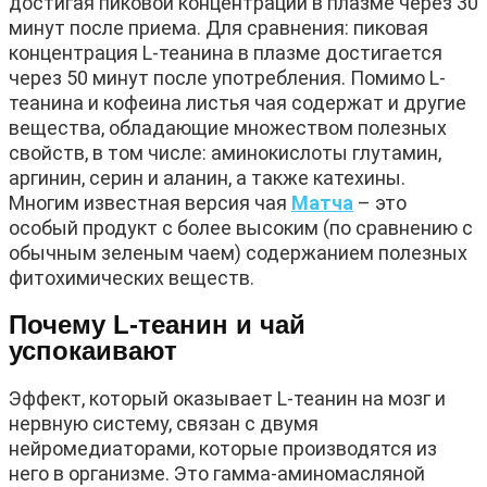
достигая пиковой концентрации в плазме через 30
минут после приема. Для сравнения: пиковая
концентрация L-теанина в плазме достигается
через 50 минут после употребления. Помимо L-
теанина и кофеина листья чая содержат и другие
вещества, обладающие множеством полезных
свойств, в том числе: аминокислоты глутамин,
аргинин, серин и аланин, а также катехины.
Многим известная версия чая
Матча
– это
особый продукт с более высоким (по сравнению с
обычным зеленым чаем) содержанием полезных
фитохимических веществ.
Почему L-теанин и чай
успокаивают
Эффект, который оказывает L-теанин на мозг и
нервную систему, связан с двумя
нейромедиаторами, которые производятся из
него в организме. Это гамма-аминомасляной