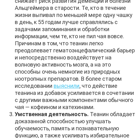
снижает риск развития деменции и болезни
Альцгеймера в старости. Те, кто в течение
жизни выпивал по меньшей мере одну чашку
в день, к 55 годам лучше справлялись с
задачами запоминания и обработки
информации, чем те, кто не пил чая вовсе.
Причинам в том, что теанин легко
преодолевает гематоэнцефалический барьер
и непосредственно воздействует на
волновую активность мозга, а на это
способны очень немногие из природных
ноотропных препаратов. В более старом
исследовании
выяснили
, что действие
теанина из добавок усиливается в сочетании
с другими важными компонентами обычного
чая — кофеином и катехинами.
Умственная деятельность.
Теанин обладает
доказанной способностью улучшать
обучаемость, память и познавательную
функцию, а также усиливать избирательное