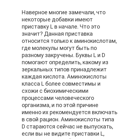
Наверное многие замечали, что
некоторые добавки имеют
приставку L в начале. Что это
значит? Данная приставка
относится только к аминокислотам,
где молекулы могут быть по
разному закручены. Буквы L и D
помогают определить, какому из
зеркальных типов принадлежит
каждая кислота. Аминокислоты
класса L более совместимы и
схожи с биохимическими
процессами человеческого
организма, и по этой причине
именно их рекомендуется включать
в свой рацион. Аминокислоты типа
D стараются сейчас не выпускать,
если вы не видите приставки L,