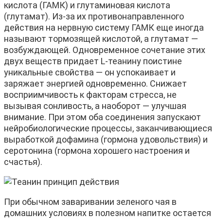
кислота (ГАМК) и глутаминовая кислота
(глутамат). Из-за их противонаправленного
действия на нервную систему ГАМК еще иногда
называют тормозящей кислотой, а глутамат —
возбуждающей. Одновременное сочетание этих
двух веществ придает L-теанину поистине
уникальные свойства — он успокаивает и
заряжает энергией одновременно. Cнижает
восприимчивость к факторам стресса, не
вызывая сонливость, а наоборот — улучшая
внимание. При этом оба соединения запускают
нейробиологические процессы, заканчивающиеся
выработкой дофамина (гормона удовольствия) и
серотонина (гормона хорошего настроения и
счастья).
При обычном заваривании зеленого чая в
домашних условиях в полезном напитке остается