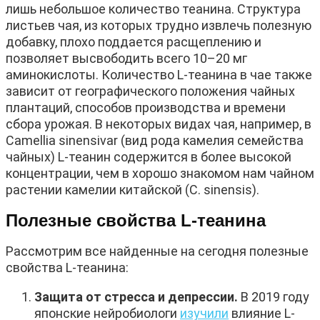
лишь небольшое количество теанина. Структура
листьев чая, из которых трудно извлечь полезную
добавку, плохо поддается расщеплению и
позволяет высвободить всего 10–20 мг
аминокислоты. Количество L-теанина в чае также
зависит от географического положения чайных
плантаций, способов производства и времени
сбора урожая. В некоторых видах чая, например, в
Camellia sinensivar (вид рода камелия семейства
чайных) L-теанин содержится в более высокой
концентрации, чем в хорошо знакомом нам чайном
растении камелии китайской (C. sinensis).
Полезные свойства L-теанина
Рассмотрим все найденные на сегодня полезные
свойства L-теанина:
Защита от стресса и депрессии.
В 2019 году
японские нейробиологи
изучили
влияние L-