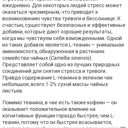
ежедневно. Для некоторых людей стресс может
оказаться чрезмерным, что приводит к
возникновению чувства тревоги и бессоннице. К
счастью, существуют безопасные и эффективные
добавки, которые дают хорошие результаты,
когда мы чувствуем себя изможденными. Одной
из таких добавок является L-теанин — уникальная
аминокислота, обнаруженная в растениях
семейства чайных (
Camellia sinensis
).
Представляет собой одно из лучших природных
соединений для снятия стресса и тревоги.
Правда содержание L-теанина в зеленом чае
небольшое, всего 1-2% сухой массы чайных
листьев.
Помимо теанина, в чае есть также кофеин — он
оказывает положительное влияние на
когнитивные функции гораздо быстрее, чем L-
теанин, потому что он быстрее всасывается,