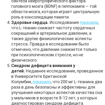
синтеза нейротрофического фактора
головного мозга (BDNF) в гиппокампе – той
области мозга, которая играет центральную
роль в консолидации памяти.
Здоровье сердца.
Исследования
показали
,
что L-теанин снижает частоту сердечных
сокращений и артериальное давление, а
также другие физиологические аспекты
стресса. Правда в исследовании было
отмечено, что давление снижается только
при психологическом стрессе, но не
физического.
Синдром дефицита внимания у
детей.
Недавнее исследование, проведенное
в Университете Британской
Колумбии,
показало
, что 200 мг L-теанина два
раза в день безопасны и эффективны для
улучшения некоторых аспектов качества сна
у мальчиков в возрасте 8-12 лет, у которых
диагностирован синдром дефицита