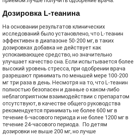
приемом лучше получить одобрение врача.
Дозировка L-теанина
На основании результатов клинических
исследований было установлено, что L-теанин
эффективен в диапазоне 50-200 мг, в таких
дозировках добавка не действует как
успокаивающее средство, но значительно
улучшает качество сна. Если испытывается более
высокий уровень стресса, при одобрении врача
разрешают принимать по меньшей мере 100-200
мг три раза в день. Несмотря на то, что L-теанин
полностью безопасен и данные о каком-либо
неблагоприятном взаимодействии с препаратом
отсутствуют, в качестве общего руководства
рекомендуется принимать не более 600 мг в
течение 6-часового периода и не более 1200 мг в
течение 24-часового периода. По детям
дозировки не выше 200 мг, но лучше