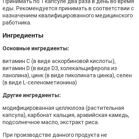
Принимать по 1 капсуле два раза в день во время
еды. Рекомендуется принимать в соответствии с
назначением квалифицированного медицинского
работника.
Ингредиенты
Основные ингредиенты:
витамин С (в виде аскорбиновой кислоты),
витамин D (в виде D3, холекальциферола из
ланолина), цинк (в виде пиколината цинка), селен
(в виде L-селенометионина)
Другие ингредиенты:
модифицированная целлюлоза (растительная
капсула), карбонат кальция, аравийская камедь,
подсолнечное масло, экстракт риса.
При производстве данного продукта не