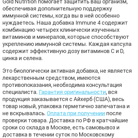
Gold Nutrition помогает защитить ваш организм,
обеспечивая дополнительную поддержку
иммунной системы, когда вы в ней особенно
нуждаетесь. Наша добавка Immune 4 содержит
комбинацию четырех клинически изученных
витаминов и минералов, которые способствуют
укреплению иммунной системы. Каждая капсула
содержит эффективную дозу витаминов C и D,
цинка и селена.
Это биологически активная добавка, не является
лекарственным средством, имеются
противопоказания, необходима консультация
специалиста.
Гарантия оригинальности
, вся
продукция заказывается с Айхерб (США), весь
товар новый, упаковка герметично запечатана и
не вскрывалась.
Оплата при получении
после
проверки товара. Доставка по РФ в кратчайшие
сроки со склада в Москве, есть самовывоз и
доставка в течении суток по Московскому