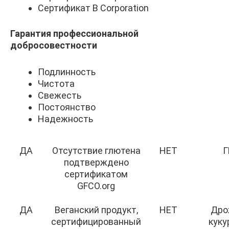
Сертификат B Corporation
Гарантия профессиональной
добросовестности
Подлинность
Чистота
Свежесть
Постоянство
Надежность
ДА
Отсутствие глютена
НЕТ
Г
подтверждено
сертификатом
GFCO.org
ДА
Веганский продукт,
НЕТ
Дро
сертифицированный
куку