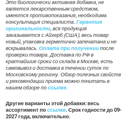
Это биологически активная добавка, не
является лекарственным средством,
имеются противопоказания, необходима
консультация специалиста.
Гарантия
оригинальности
, вся продукция
заказывается с Айхерб (США), весь товар
новый, упаковка герметично запечатана и не
вскрывалась.
Оплата при получении
после
проверки товара. Доставка по РФ в
кратчайшие сроки со склада в Москве, есть
самовывоз и доставка в течении суток по
Московскому региону. Обзор полезных свойств
и рекомендации приема можно почитать в
нашем обзоре по
ссылке
.
Другие варианты этой добавки: весь
ассортимент по
ссылке
. Срок годности до 09-
2027 года, включительно.