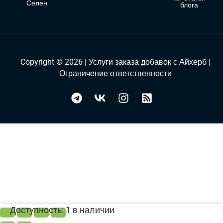
Селен
блога
Copyright © 2026 | Услуги заказа добавок с Айхерб |
Ограничение ответственности
Количество
Доступность:
1 в наличии
товара