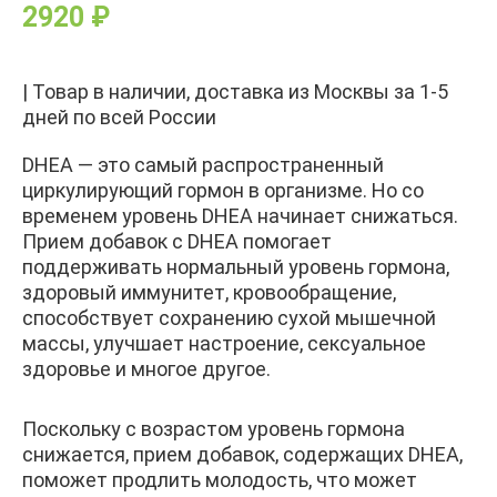
2920
₽
| Товар в наличии, доставка из Москвы за 1-5
дней по всей России
DHEA — это самый распространенный
циркулирующий гормон в организме. Но со
временем уровень DHEA начинает снижаться.
Прием добавок с DHEA помогает
поддерживать нормальный уровень гормона,
здоровый иммунитет, кровообращение,
способствует сохранению сухой мышечной
массы, улучшает настроение, сексуальное
здоровье и многое другое.
Поскольку с возрастом уровень гормона
снижается, прием добавок, содержащих DHEA,
поможет продлить молодость, что может