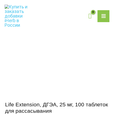
Перейти
MAI
к
содержимому
ME
Life Extension, ДГЭА, 25 мг, 100 таблеток
для рассасывания